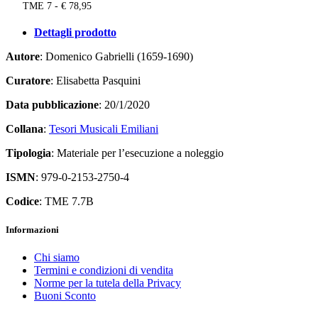
TME 7 - € 78,95
Dettagli prodotto
Autore
: Domenico Gabrielli (1659-1690)
Curatore
: Elisabetta Pasquini
Data pubblicazione
: 20/1/2020
Collana
:
Tesori Musicali Emiliani
Tipologia
: Materiale per l’esecuzione a noleggio
ISMN
: 979-0-2153-2750-4
Codice
: TME 7.7B
Informazioni
Chi siamo
Termini e condizioni di vendita
Norme per la tutela della Privacy
Buoni Sconto