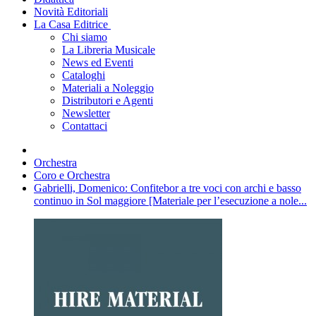
Novità Editoriali
La Casa Editrice
Chi siamo
La Libreria Musicale
News ed Eventi
Cataloghi
Materiali a Noleggio
Distributori e Agenti
Newsletter
Contattaci
Orchestra
Coro e Orchestra
Gabrielli, Domenico: Confitebor a tre voci con archi e basso
continuo in Sol maggiore [Materiale per l’esecuzione a nole...