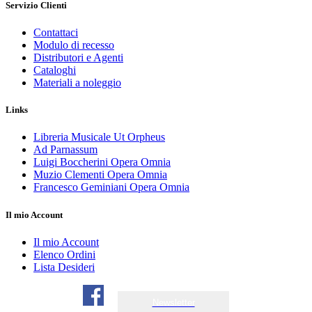
Servizio Clienti
Contattaci
Modulo di recesso
Distributori e Agenti
Cataloghi
Materiali a noleggio
Links
Libreria Musicale Ut Orpheus
Ad Parnassum
Luigi Boccherini Opera Omnia
Muzio Clementi Opera Omnia
Francesco Geminiani Opera Omnia
Il mio Account
Il mio Account
Elenco Ordini
Lista Desideri
Newsletter