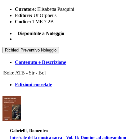
Curatore:
Elisabetta Pasquini
Editore:
Ut Orpheus
Codice:
TME 7.2B
Disponibile a Noleggio
Richiedi Preventivo Noleggio
Contenuto e Descrizione
[Solo: ATB - Str - Bc]
Edizioni correlate
Gabrielli, Domenico
Integrale della musica sacra - Vol. II: Domine ad adiuvandum -