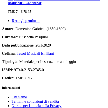
Beatus vir - Confitebor
TME 7 - € 78,95
Dettagli prodotto
Autore
: Domenico Gabrielli (1659-1690)
Curatore
: Elisabetta Pasquini
Data pubblicazione
: 20/1/2020
Collana
:
Tesori Musicali Emiliani
Tipologia
: Materiale per l’esecuzione a noleggio
ISMN
: 979-0-2153-2745-0
Codice
: TME 7.2B
Informazioni
Chi siamo
Termini e condizioni di vendita
Norme per la tutela della Privacy