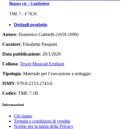
Beatus vir - Confitebor
TME 7 - € 78,95
Dettagli prodotto
Autore
: Domenico Gabrielli (1659-1690)
Curatore
: Elisabetta Pasquini
Data pubblicazione
: 20/1/2020
Collana
:
Tesori Musicali Emiliani
Tipologia
: Materiale per l’esecuzione a noleggio
ISMN
: 979-0-2153-2743-6
Codice
: TME 7.1B
Informazioni
Chi siamo
Termini e condizioni di vendita
Norme per la tutela della Privacy