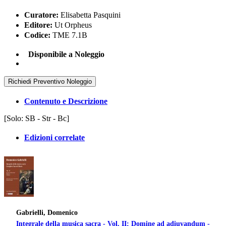
Curatore:
Elisabetta Pasquini
Editore:
Ut Orpheus
Codice:
TME 7.1B
Disponibile a Noleggio
Richiedi Preventivo Noleggio
Contenuto e Descrizione
[Solo: SB - Str - Bc]
Edizioni correlate
Gabrielli, Domenico
Integrale della musica sacra - Vol. II: Domine ad adiuvandum -