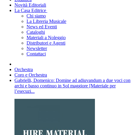
Novità Editoriali
La Casa Editrice
Chi siamo
La Libreria Musicale
News ed Eventi
Cataloghi
Materiali a Noleggio
Distributori e Agenti
Newsletter
Contattaci
Orchestra
Coro e Orchestra
Gabrielli, Domenico: Domine ad adiuvandum a due voci con
archi e basso continuo in Sol maggiore [Materiale per
l’esecuzi...