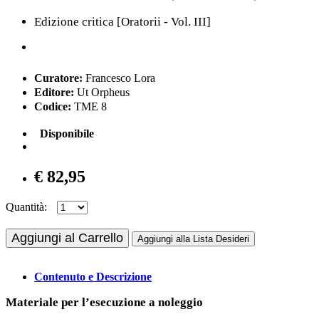
Edizione critica [Oratorii - Vol. III]
Curatore:
Francesco Lora
Editore:
Ut Orpheus
Codice:
TME 8
Disponibile
€ 82,95
Quantità:
Aggiungi al Carrello
Aggiungi alla Lista Desideri
Contenuto e Descrizione
Materiale per l’esecuzione a noleggio