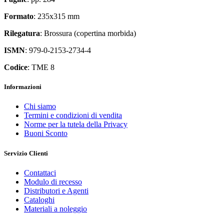
Formato
: 235x315 mm
Rilegatura
: Brossura (copertina morbida)
ISMN
: 979-0-2153-2734-4
Codice
: TME 8
Informazioni
Chi siamo
Termini e condizioni di vendita
Norme per la tutela della Privacy
Buoni Sconto
Servizio Clienti
Contattaci
Modulo di recesso
Distributori e Agenti
Cataloghi
Materiali a noleggio