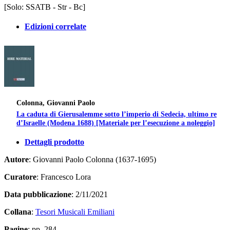
[Solo: SSATB - Str - Bc]
Edizioni correlate
Colonna, Giovanni Paolo
La caduta di Gierusalemme sotto l’imperio di Sedecia, ultimo re
d’Israelle (Modena 1688) [Materiale per l’esecuzione a noleggio]
Dettagli prodotto
Autore
: Giovanni Paolo Colonna (1637-1695)
Curatore
: Francesco Lora
Data pubblicazione
: 2/11/2021
Collana
:
Tesori Musicali Emiliani
Pagine
: pp. 284