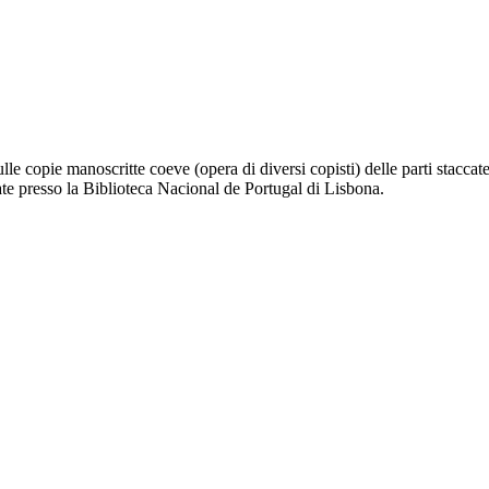
ulle copie manoscritte coeve (opera di diversi copisti) delle parti stacc
ate presso la Biblioteca Nacional de Portugal di Lisbona.