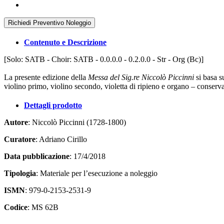
Richiedi Preventivo Noleggio
Contenuto e Descrizione
[Solo: SATB - Choir: SATB - 0.0.0.0 - 0.2.0.0 - Str - Org (Bc)]
La presente edizione della
Messa del Sig.re Niccolò Piccinni
si basa s
violino primo, violino secondo, violetta di ripieno e organo – conserv
Dettagli prodotto
Autore
: Niccolò Piccinni (1728-1800)
Curatore
: Adriano Cirillo
Data pubblicazione
: 17/4/2018
Tipologia
: Materiale per l’esecuzione a noleggio
ISMN
: 979-0-2153-2531-9
Codice
: MS 62B