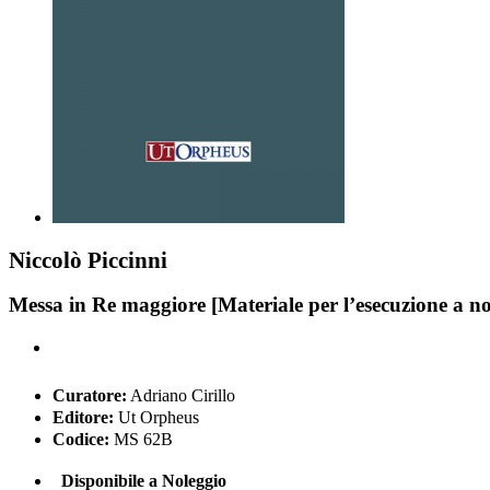
Niccolò Piccinni
Messa in Re maggiore [Materiale per l’esecuzione a no
Curatore:
Adriano Cirillo
Editore:
Ut Orpheus
Codice:
MS 62B
Disponibile a Noleggio