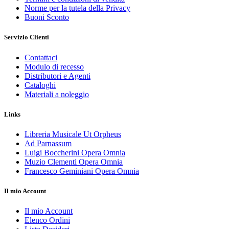
Norme per la tutela della Privacy
Buoni Sconto
Servizio Clienti
Contattaci
Modulo di recesso
Distributori e Agenti
Cataloghi
Materiali a noleggio
Links
Libreria Musicale Ut Orpheus
Ad Parnassum
Luigi Boccherini Opera Omnia
Muzio Clementi Opera Omnia
Francesco Geminiani Opera Omnia
Il mio Account
Il mio Account
Elenco Ordini