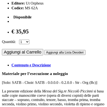
Editore:
Ut Orpheus
Codice:
MS 62A
Disponibile
€ 35,95
Quantità:
Aggiungi al Carrello
Aggiungi alla Lista Desideri
Contenuto e Descrizione
Materiale per l’esecuzione a noleggio
[Solo: SATB - Choir: SATB - 0.0.0.0 - 0.2.0.0 - Str - Org (Bc)]
La presente edizione della
Messa del Sig.re Niccolò Piccinni
si basa
sulle copie manoscritte coeve (opera di diversi copisti) delle parti
staccate – soprano, contralto, tenore, basso, tromba prima, tromba
seconda, violino primo, violino secondo, violetta di ripieno e organo