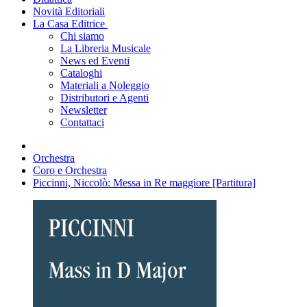
Novità Editoriali
La Casa Editrice
Chi siamo
La Libreria Musicale
News ed Eventi
Cataloghi
Materiali a Noleggio
Distributori e Agenti
Newsletter
Contattaci
Orchestra
Coro e Orchestra
Piccinni, Niccolò: Messa in Re maggiore [Partitura]