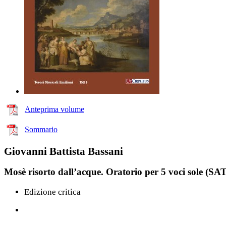
Anteprima volume
Sommario
Giovanni Battista Bassani
Mosè risorto dall’acque. Oratorio per 5 voci sole (S
Edizione critica