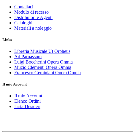
Contattaci
Modulo di recesso
Distributori e Agenti
Cataloghi
Materiali a noleggio
Links
Libreria Musicale Ut Orpheus
Ad Parnassum
Luigi Boccherini Opera Omnia
Muzio Clementi Opera Omnia
Francesco Geminiani Opera Omnia
Il mio Account
Il mio Account
Elenco Ordini
Lista Desideri