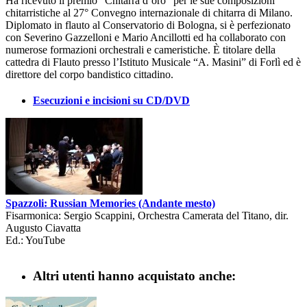
Ha ricevuto il premio “Chitarra d’oro” per le sue composizioni
chitarristiche al 27° Convegno internazionale di chitarra di Milano.
Diplomato in flauto al Conservatorio di Bologna, si è perfezionato
con Severino Gazzelloni e Mario Ancillotti ed ha collaborato con
numerose formazioni orchestrali e cameristiche. È titolare della
cattedra di Flauto presso l’Istituto Musicale “A. Masini” di Forlì ed è
direttore del corpo bandistico cittadino.
Esecuzioni e incisioni su CD/DVD
Spazzoli: Russian Memories (Andante mesto)
Fisarmonica: Sergio Scappini, Orchestra Camerata del Titano, dir.
Augusto Ciavatta
Ed.: YouTube
Altri utenti hanno acquistato anche: