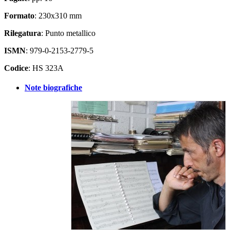
Formato
: 230x310 mm
Rilegatura
: Punto metallico
ISMN
: 979-0-2153-2779-5
Codice
: HS 323A
Note biografiche