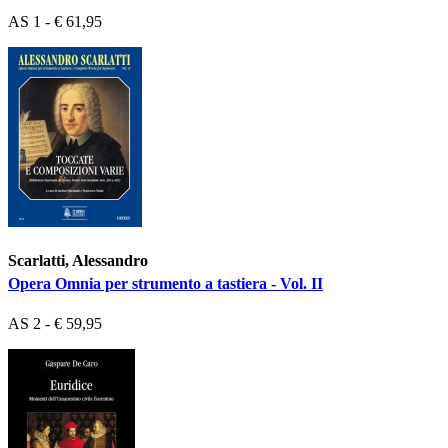
AS 1 - € 61,95
Scarlatti, Alessandro
Opera Omnia per strumento a tastiera - Vol. II
AS 2 - € 59,95