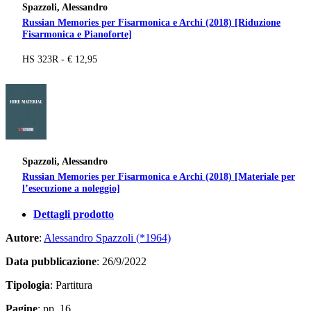
Spazzoli, Alessandro
Russian Memories per Fisarmonica e Archi (2018) [Riduzione
Fisarmonica e Pianoforte]
HS 323R - € 12,95
Spazzoli, Alessandro
Russian Memories per Fisarmonica e Archi (2018) [Materiale per
l’esecuzione a noleggio]
Dettagli prodotto
Autore
:
Alessandro Spazzoli (*1964)
Data pubblicazione
: 26/9/2022
Tipologia
: Partitura
Pagine
: pp. 16