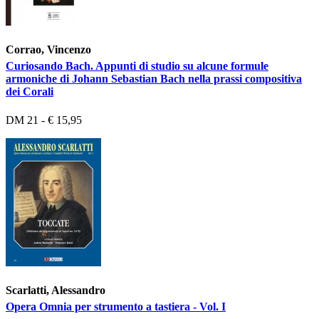
Corrao, Vincenzo
Curiosando Bach. Appunti di studio su alcune formule
armoniche di Johann Sebastian Bach nella prassi compositiva
dei Corali
DM 21 - € 15,95
Scarlatti, Alessandro
Opera Omnia per strumento a tastiera - Vol. I