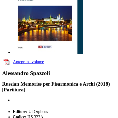
Anteprima volume
Alessandro Spazzoli
Russian Memories per Fisarmonica e Archi (2018)
[Partitura]
Editore:
Ut Orpheus
Codice:
HS 323A