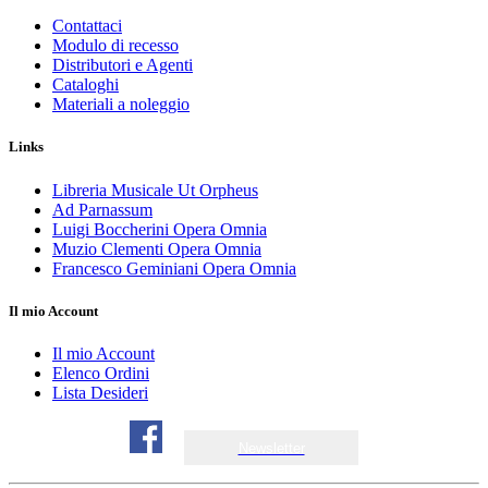
Contattaci
Modulo di recesso
Distributori e Agenti
Cataloghi
Materiali a noleggio
Links
Libreria Musicale Ut Orpheus
Ad Parnassum
Luigi Boccherini Opera Omnia
Muzio Clementi Opera Omnia
Francesco Geminiani Opera Omnia
Il mio Account
Il mio Account
Elenco Ordini
Lista Desideri
Newsletter