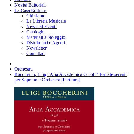
Novità Editoriali
La Casa Editrice
Chi siamo
La Libreria Musicale
News ed Eventi
Cataloghi
Materiali a Noleggio
Distributori e Agenti
Newsletter
Contattaci
Orchestra
Boccherini, Luigi: Aria Accademica G 558 “Tornate sereni”
per Soprano e Orchestra [Partitura]