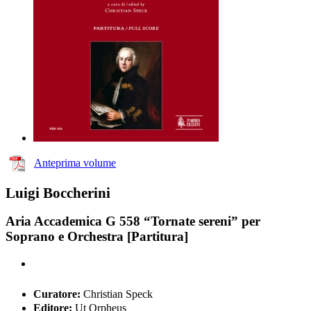
Anteprima volume
Luigi Boccherini
Aria Accademica G 558 “Tornate sereni” per
Soprano e Orchestra [Partitura]
Curatore:
Christian Speck
Editore:
Ut Orpheus