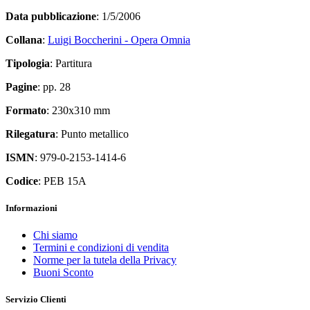
Data pubblicazione
: 1/5/2006
Collana
:
Luigi Boccherini - Opera Omnia
Tipologia
: Partitura
Pagine
: pp. 28
Formato
: 230x310 mm
Rilegatura
: Punto metallico
ISMN
: 979-0-2153-1414-6
Codice
: PEB 15A
Informazioni
Chi siamo
Termini e condizioni di vendita
Norme per la tutela della Privacy
Buoni Sconto
Servizio Clienti