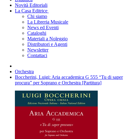
Novità Editoriali
La Casa Editrice
Chi siamo
La Libreria Musicale
News ed Eventi
Cataloghi
Materiali a Noleggio
Distributori e Agenti
Newsletter
Contattaci
Orchestra
Boccherini, Luigi: Aria accademica G 555 “Tu di saper
procura” per Soprano e Orchestra [Partitura]