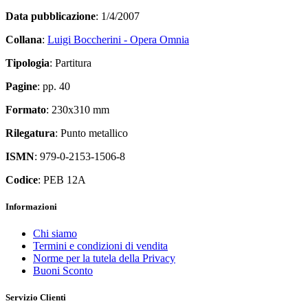
Data pubblicazione
: 1/4/2007
Collana
:
Luigi Boccherini - Opera Omnia
Tipologia
: Partitura
Pagine
: pp. 40
Formato
: 230x310 mm
Rilegatura
: Punto metallico
ISMN
: 979-0-2153-1506-8
Codice
: PEB 12A
Informazioni
Chi siamo
Termini e condizioni di vendita
Norme per la tutela della Privacy
Buoni Sconto
Servizio Clienti