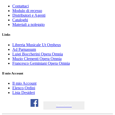
Contattaci
Modulo di recesso
Distributori e Agenti
Cataloghi
Materiali a noleggio
Links
Libreria Musicale Ut Orpheus
Ad Parnassum
Luigi Boccherini Opera Omnia
Muzio Clementi Opera Omnia
Francesco Geminiani Opera Omnia
Il mio Account
Il mio Account
Elenco Ordini
Lista Desideri
Newsletter