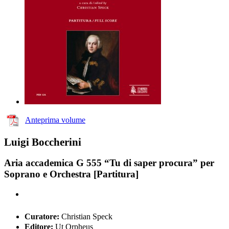
Anteprima volume
Luigi Boccherini
Aria accademica G 555 “Tu di saper procura” per
Soprano e Orchestra [Partitura]
Curatore:
Christian Speck
Editore:
Ut Orpheus