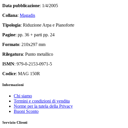
Data pubblicazione
: 1/4/2005
Collana
:
Magadis
Tipologia
: Riduzione Arpa e Pianoforte
Pagine
: pp. 36 + parti pp. 24
Formato
: 210x297 mm
Rilegatura
: Punto metallico
ISMN
: 979-0-2153-0971-5
Codice
: MAG 150R
Informazioni
Chi siamo
Termini e condizioni di vendita
Norme per la tutela della Privacy
Buoni Sconto
Servizio Clienti