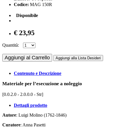
Codice:
MAG 150R
Disponibile
€ 23,95
Quantità:
Aggiungi al Carrello
Aggiungi alla Lista Desideri
Contenuto e Descrizione
Materiale per l’esecuzione a noleggio
[0.0.2.0 - 2.0.0.0 - Str]
Dettagli prodotto
Autore
: Luigi Molino (1762-1846)
Curatore
: Anna Pasetti