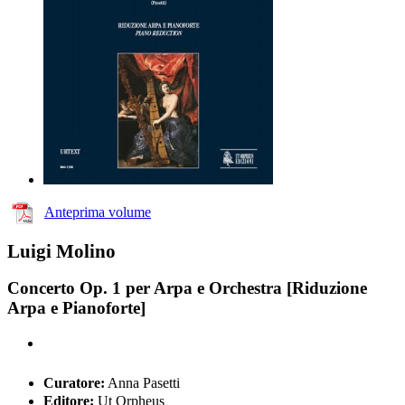
Anteprima volume
Luigi Molino
Concerto Op. 1 per Arpa e Orchestra [Riduzione
Arpa e Pianoforte]
Curatore:
Anna Pasetti
Editore:
Ut Orpheus