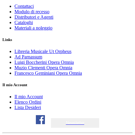
Contattaci
Modulo di recesso
Distributori e Agenti
Cataloghi
Materiali a noleggio
Links
Libreria Musicale Ut Orpheus
Ad Parnassum
Luigi Boccherini Opera Omnia
Muzio Clementi Opera Omnia
Francesco Geminiani Opera Omnia
Il mio Account
Il mio Account
Elenco Ordini
Lista Desideri
Newsletter