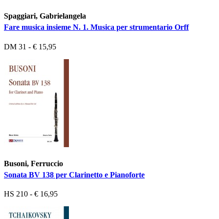
Spaggiari, Gabrielangela
Fare musica insieme N. 1. Musica per strumentario Orff
DM 31 - € 15,95
Busoni, Ferruccio
Sonata BV 138 per Clarinetto e Pianoforte
HS 210 - € 16,95