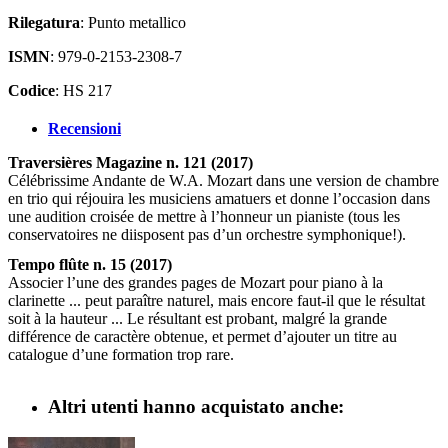
Rilegatura
: Punto metallico
ISMN
: 979-0-2153-2308-7
Codice
: HS 217
Recensioni
Traversières Magazine n. 121 (2017)
Célébrissime Andante de W.A. Mozart dans une version de chambre
en trio qui réjouira les musiciens amatuers et donne l’occasion dans
une audition croisée de mettre à l’honneur un pianiste (tous les
conservatoires ne diisposent pas d’un orchestre symphonique!).
Tempo flûte n. 15 (2017)
Associer l’une des grandes pages de Mozart pour piano à la
clarinette ... peut paraître naturel, mais encore faut-il que le résultat
soit à la hauteur ... Le résultant est probant, malgré la grande
différence de caractère obtenue, et permet d’ajouter un titre au
catalogue d’une formation trop rare.
Altri utenti hanno acquistato anche: