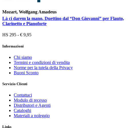
Mozart, Wolfgang Amadeus
Là ci darem la mano. Duettino dal “Don Giovanni” per Flauto,
Clarinetto e Pianoforte
HS 295 - € 9,95
Informazioni
Chi siamo
Termini e condizioni di vendita
Norme per la tutela della Privacy
Buoni Sconto
Servizio Clienti
Contattaci
Modulo di recesso
Distributori e Agenti
Cataloghi
Materiali a noleggio
Links