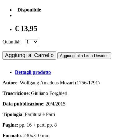
Disponibile
€ 13,95
Quantità:
Aggiungi al Carrello
Aggiungi alla Lista Desideri
Dettagli prodotto
Autore
: Wolfgang Amadeus Mozart (1756-1791)
Trascrizione
: Giuliano Forghieri
Data pubblicazione
: 20/4/2015
Tipologia
: Partitura e Parti
Pagine
: pp. 16 + parti pp. 8
Formato
: 230x310 mm