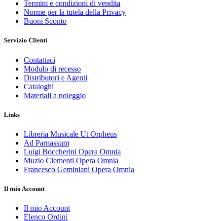
Termini e condizioni di vendita
Norme per la tutela della Privacy
Buoni Sconto
Servizio Clienti
Contattaci
Modulo di recesso
Distributori e Agenti
Cataloghi
Materiali a noleggio
Links
Libreria Musicale Ut Orpheus
Ad Parnassum
Luigi Boccherini Opera Omnia
Muzio Clementi Opera Omnia
Francesco Geminiani Opera Omnia
Il mio Account
Il mio Account
Elenco Ordini