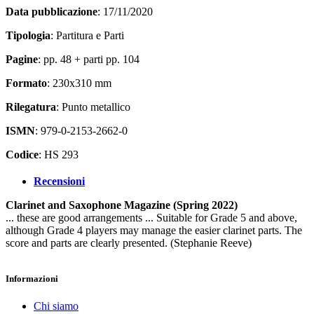
Data pubblicazione
: 17/11/2020
Tipologia
: Partitura e Parti
Pagine
: pp. 48 + parti pp. 104
Formato
: 230x310 mm
Rilegatura
: Punto metallico
ISMN
: 979-0-2153-2662-0
Codice
: HS 293
Recensioni
Clarinet and Saxophone Magazine (Spring 2022)
... these are good arrangements ... Suitable for Grade 5 and above,
although Grade 4 players may manage the easier clarinet parts. The
score and parts are clearly presented. (Stephanie Reeve)
Informazioni
Chi siamo