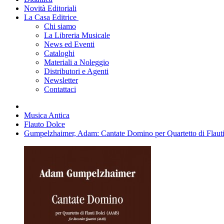
Novità Editoriali
La Casa Editrice
Chi siamo
La Libreria Musicale
News ed Eventi
Cataloghi
Materiali a Noleggio
Distributori e Agenti
Newsletter
Contattaci
Musica Antica
Flauto Dolce
Gumpelzhaimer, Adam: Cantate Domino per Quartetto di Flau