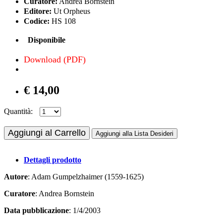
Curatore:
Andrea Bornstein
Editore:
Ut Orpheus
Codice:
HS 108
Disponibile
Download (PDF)
€ 14,00
Quantità:
Aggiungi al Carrello
Aggiungi alla Lista Desideri
Dettagli prodotto
Autore
: Adam Gumpelzhaimer (1559-1625)
Curatore
: Andrea Bornstein
Data pubblicazione
: 1/4/2003