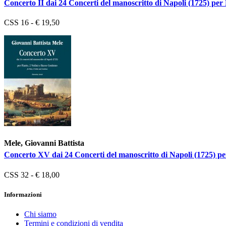
Concerto II dai 24 Concerti del manoscritto di Napoli (1725) per 
CSS 16 - € 19,50
Mele, Giovanni Battista
Concerto XV dai 24 Concerti del manoscritto di Napoli (1725) per
CSS 32 - € 18,00
Informazioni
Chi siamo
Termini e condizioni di vendita