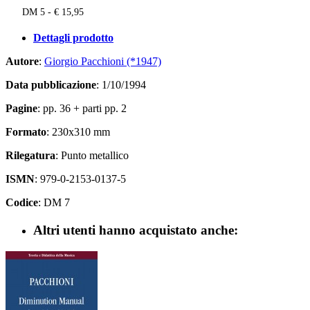
DM 5 - € 15,95
Dettagli prodotto
Autore
:
Giorgio Pacchioni (*1947)
Data pubblicazione
: 1/10/1994
Pagine
: pp. 36 + parti pp. 2
Formato
: 230x310 mm
Rilegatura
: Punto metallico
ISMN
: 979-0-2153-0137-5
Codice
: DM 7
Altri utenti hanno acquistato anche: