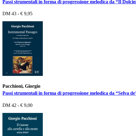
Passi strumentali in forma di progressione melodica da “Il Dolcime
DM 43 - € 9,95
Pacchioni, Giorgio
Passi strumentali in forma di progressione melodica da “Selva de
DM 42 - € 9,00