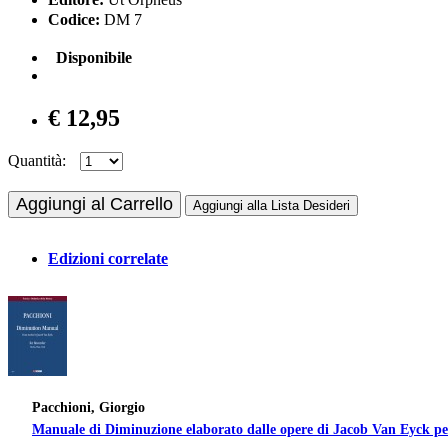
Codice:
DM 7
Disponibile
€ 12,95
Quantità:
Aggiungi al Carrello
Aggiungi alla Lista Desideri
Edizioni correlate
Pacchioni, Giorgio
Manuale di Diminuzione elaborato dalle opere di Jacob Van Eyck pe