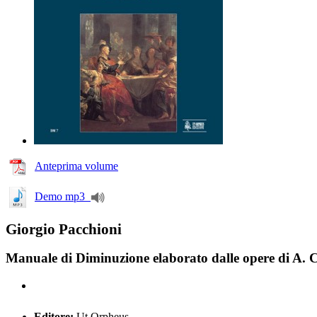
Anteprima volume
Demo mp3
Giorgio Pacchioni
Manuale di Diminuzione elaborato dalle opere di A. C
Editore:
Ut Orpheus