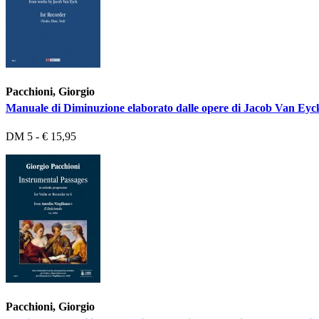
Pacchioni, Giorgio
Manuale di Diminuzione elaborato dalle opere di Jacob Van Eyck
DM 5 - € 15,95
Pacchioni, Giorgio