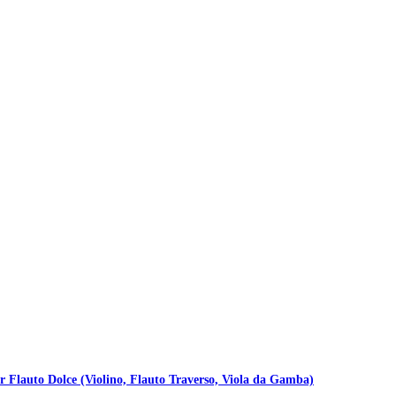
r Flauto Dolce (Violino, Flauto Traverso, Viola da Gamba)