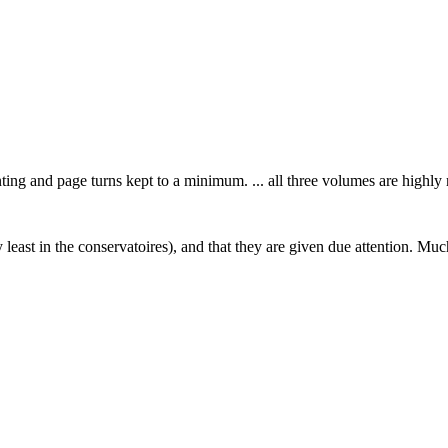
inting and page turns kept to a minimum. ... all three volumes are highl
ry least in the conservatoires), and that they are given due attention. Mu