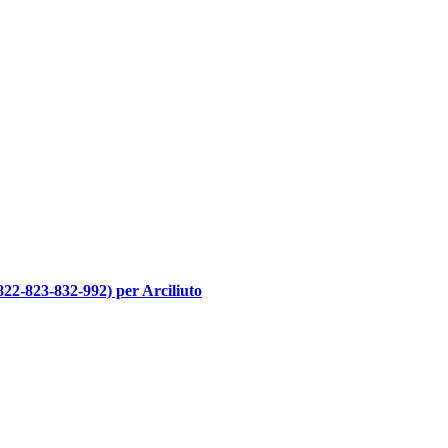
-822-823-832-992) per Arciliuto