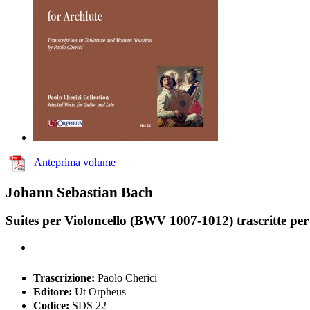
Anteprima volume
Johann Sebastian Bach
Suites per Violoncello (BWV 1007-1012) trascritte per
Trascrizione:
Paolo Cherici
Editore:
Ut Orpheus
Codice:
SDS 22