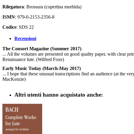
Rilegatura
: Brossura (copertina morbida)
ISMN
: 979-0-2153-2356-8
Codice
: SDS 22
Recensioni
The Consort Magazine (Summer 2017)
... All the volumes are presented on good quality paper, with clear pr
Renaissance lute. (Wilfred Foxe)
Early Music Today (March-May 2017)
... I hope that these unusual transcriptions find an audience (at the ve
MacKenzie)
Altri utenti hanno acquistato anche: