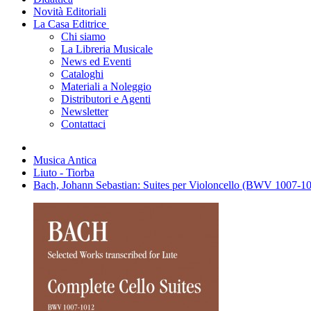
Novità Editoriali
La Casa Editrice
Chi siamo
La Libreria Musicale
News ed Eventi
Cataloghi
Materiali a Noleggio
Distributori e Agenti
Newsletter
Contattaci
Musica Antica
Liuto - Tiorba
Bach, Johann Sebastian: Suites per Violoncello (BWV 1007-1012)