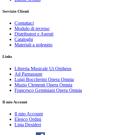
Servizio Clienti
Contattaci
Modulo di recesso
Distributori e Agenti
Cataloghi
Materiali a noleggio
Links
Libreria Musicale Ut Orpheus
Ad Parnassum
Luigi Boccherini Opera Omnia
Muzio Clementi Opera Omnia
Francesco Geminiani Opera Omnia
Il mio Account
Il mio Account
Elenco Ordini
Lista Desideri