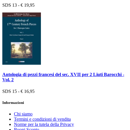
SDS 13 - € 19,95
Antologia di pezzi francesi del sec. XVII per 2 Liuti Barocchi -
Vol. 2
SDS 15 - € 16,95
Informazioni
Chi siamo
Termini e condizioni di vendita
Norme per la tutela della Privacy
Buoni Sconto