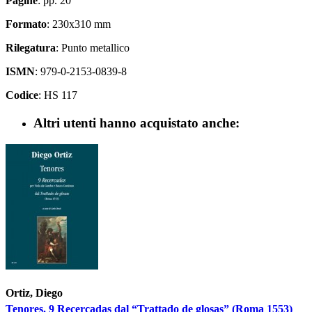
Pagine
: pp. 20
Formato
: 230x310 mm
Rilegatura
: Punto metallico
ISMN
: 979-0-2153-0839-8
Codice
: HS 117
Altri utenti hanno acquistato anche:
Ortiz, Diego
Tenores. 9 Recercadas dal “Trattado de glosas” (Roma 1553)