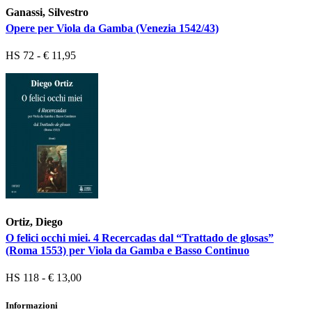
Ganassi, Silvestro
Opere per Viola da Gamba (Venezia 1542/43)
HS 72 - € 11,95
Ortiz, Diego
O felici occhi miei. 4 Recercadas dal “Trattado de glosas”
(Roma 1553) per Viola da Gamba e Basso Continuo
HS 118 - € 13,00
Informazioni