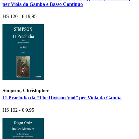
per Viola da Gamba e Basso Continuo
HS 120 - € 19,95
Simpson, Christopher
11 Praeludia da “The Division Viol” per Viola da Gamba
HS 102 - € 9,95