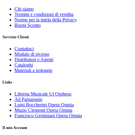
Chi siamo
Termini e condizioni di vendita
Norme per la tutela della Privacy
Buoni Sconto
Servizio Clienti
Contattaci
Modulo di recesso
Distributori e Agenti
Cataloghi
Materiali a noleggio
Links
Libreria Musicale Ut Orpheus
Ad Parnassum
Luigi Boccherini Opera Omnia
Muzio Clementi Opera Omnia
Francesco Geminiani Opera Omnia
Il mio Account