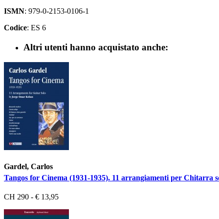
ISMN
: 979-0-2153-0106-1
Codice
: ES 6
Altri utenti hanno acquistato anche:
Gardel, Carlos
Tangos for Cinema (1931-1935). 11 arrangiamenti per Chitarra s
CH 290 - € 13,95