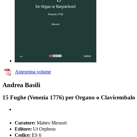
Anteprima volume
Andrea Basili
15 Fughe (Venezia 1776) per Organo o Clavicembalo
Curatore:
Matteo Messori
Editore:
Ut Orpheus
Codice:
ES 6