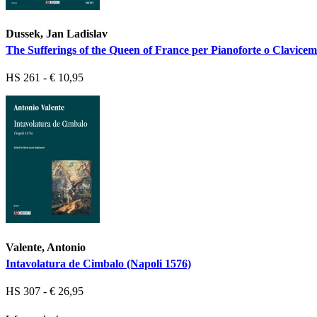
Dussek, Jan Ladislav
The Sufferings of the Queen of France per Pianoforte o Clavice
HS 261 - € 10,95
Valente, Antonio
Intavolatura de Cimbalo (Napoli 1576)
HS 307 - € 26,95