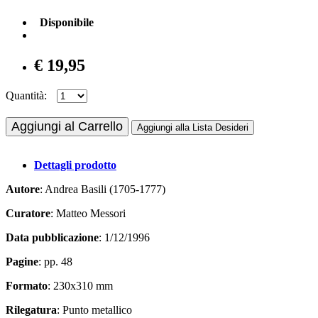
Disponibile
€ 19,95
Quantità:
Aggiungi al Carrello
Aggiungi alla Lista Desideri
Dettagli prodotto
Autore
: Andrea Basili (1705-1777)
Curatore
: Matteo Messori
Data pubblicazione
: 1/12/1996
Pagine
: pp. 48
Formato
: 230x310 mm
Rilegatura
: Punto metallico