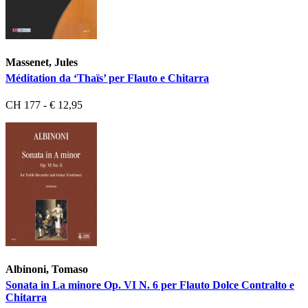
Massenet, Jules
Méditation da ‘Thaïs’ per Flauto e Chitarra
CH 177 - € 12,95
Albinoni, Tomaso
Sonata in La minore Op. VI N. 6 per Flauto Dolce Contralto e
Chitarra