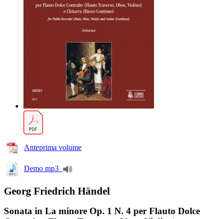
Anteprima volume
Demo mp3
Georg Friedrich Händel
Sonata in La minore Op. 1 N. 4 per Flauto Dolce