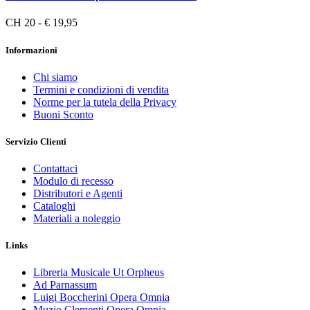
CH 20 - € 19,95
Informazioni
Chi siamo
Termini e condizioni di vendita
Norme per la tutela della Privacy
Buoni Sconto
Servizio Clienti
Contattaci
Modulo di recesso
Distributori e Agenti
Cataloghi
Materiali a noleggio
Links
Libreria Musicale Ut Orpheus
Ad Parnassum
Luigi Boccherini Opera Omnia
Muzio Clementi Opera Omnia