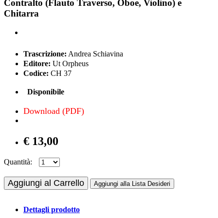
Contralto (Flauto Traverso, Oboe, Violino) e
Chitarra
Trascrizione:
Andrea Schiavina
Editore:
Ut Orpheus
Codice:
CH 37
Disponibile
Download (PDF)
€ 13,00
Quantità:
Aggiungi al Carrello
Aggiungi alla Lista Desideri
Dettagli prodotto