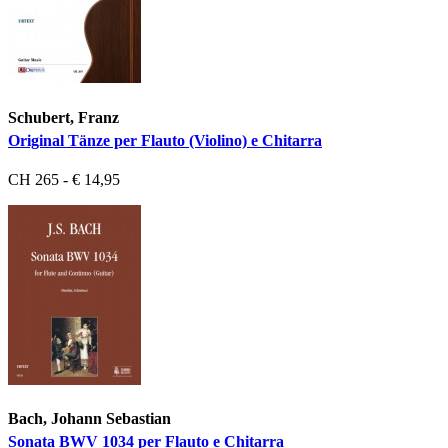
Schubert, Franz
Original Tänze per Flauto (Violino) e Chitarra
CH 265 - € 14,95
Bach, Johann Sebastian
Sonata BWV 1034 per Flauto e Chitarra