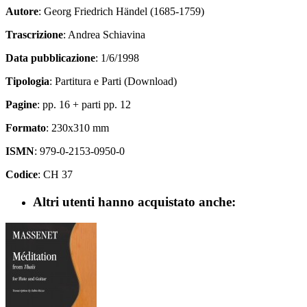
Autore
: Georg Friedrich Händel (1685-1759)
Trascrizione
: Andrea Schiavina
Data pubblicazione
: 1/6/1998
Tipologia
: Partitura e Parti (Download)
Pagine
: pp. 16 + parti pp. 12
Formato
: 230x310 mm
ISMN
: 979-0-2153-0950-0
Codice
: CH 37
Altri utenti hanno acquistato anche: