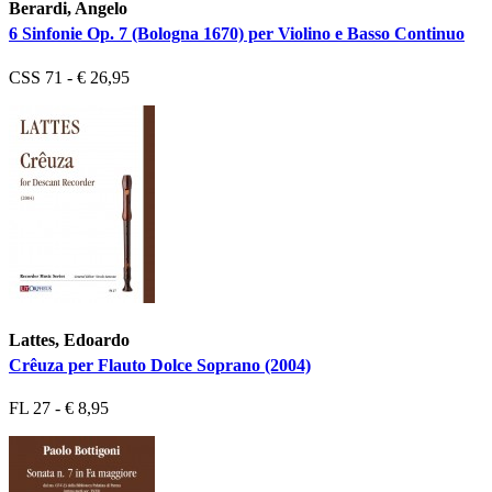
Berardi, Angelo
6 Sinfonie Op. 7 (Bologna 1670) per Violino e Basso Continuo
CSS 71 - € 26,95
Lattes, Edoardo
Crêuza per Flauto Dolce Soprano (2004)
FL 27 - € 8,95