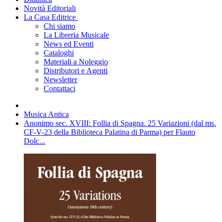
Novità Editoriali
La Casa Editrice
Chi siamo
La Libreria Musicale
News ed Eventi
Cataloghi
Materiali a Noleggio
Distributori e Agenti
Newsletter
Contattaci
Musica Antica
Anonimo sec. XVIII: Follia di Spagna. 25 Variazioni (dal ms.
CF-V-23 della Biblioteca Palatina di Parma) per Flauto
Dolc...