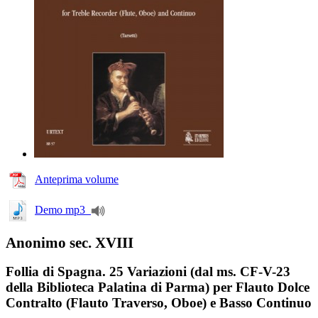
Anteprima volume
Demo mp3
Anonimo sec. XVIII
Follia di Spagna. 25 Variazioni (dal ms. CF-V-23
della Biblioteca Palatina di Parma) per Flauto Dolce
Contralto (Flauto Traverso, Oboe) e Basso Continuo