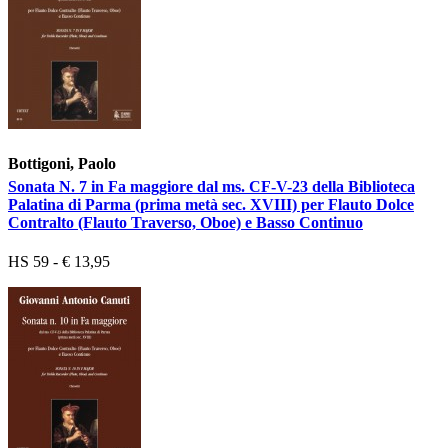
Bottigoni, Paolo
Sonata N. 7 in Fa maggiore dal ms. CF-V-23 della Biblioteca
Palatina di Parma (prima metà sec. XVIII) per Flauto Dolce
Contralto (Flauto Traverso, Oboe) e Basso Continuo
HS 59 - € 13,95