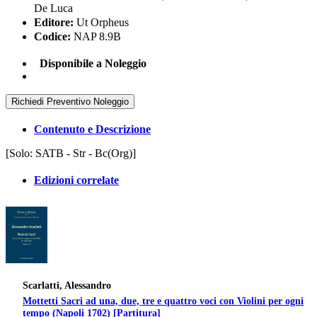
De Luca
Editore:
Ut Orpheus
Codice:
NAP 8.9B
Disponibile a Noleggio
Richiedi Preventivo Noleggio
Contenuto e Descrizione
[Solo: SATB - Str - Bc(Org)]
Edizioni correlate
Scarlatti, Alessandro
Mottetti Sacri ad una, due, tre e quattro voci con Violini per ogni
tempo (Napoli 1702) [Partitura]