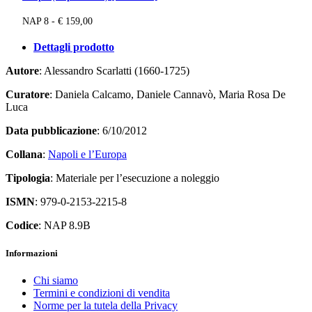
NAP 8 - € 159,00
Dettagli prodotto
Autore
: Alessandro Scarlatti (1660-1725)
Curatore
: Daniela Calcamo, Daniele Cannavò, Maria Rosa De
Luca
Data pubblicazione
: 6/10/2012
Collana
:
Napoli e l’Europa
Tipologia
: Materiale per l’esecuzione a noleggio
ISMN
: 979-0-2153-2215-8
Codice
: NAP 8.9B
Informazioni
Chi siamo
Termini e condizioni di vendita
Norme per la tutela della Privacy