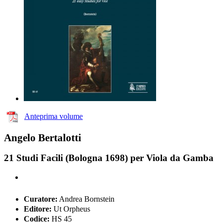
Anteprima volume
Angelo Bertalotti
21 Studi Facili (Bologna 1698) per Viola da Gamba
Curatore:
Andrea Bornstein
Editore:
Ut Orpheus
Codice:
HS 45