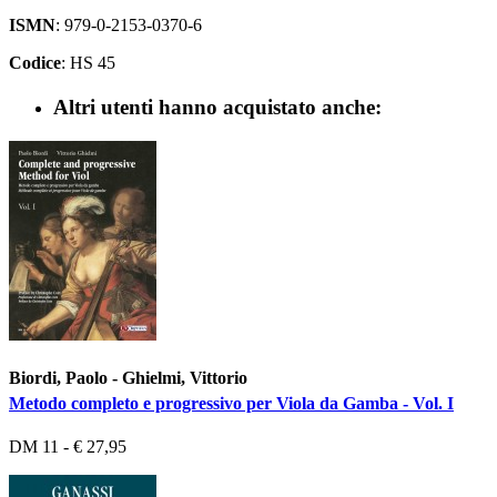
ISMN
: 979-0-2153-0370-6
Codice
: HS 45
Altri utenti hanno acquistato anche:
Biordi, Paolo - Ghielmi, Vittorio
Metodo completo e progressivo per Viola da Gamba - Vol. I
DM 11 - € 27,95