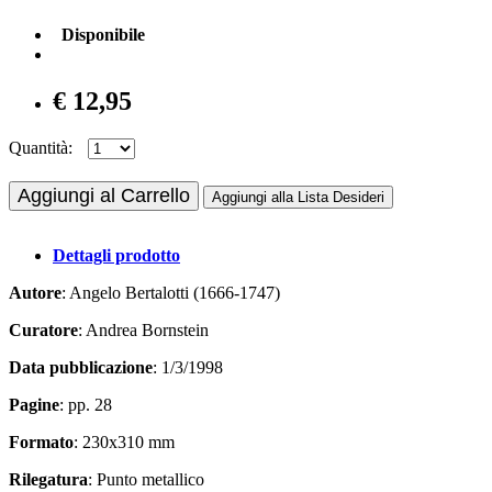
Disponibile
€ 12,95
Quantità:
Aggiungi al Carrello
Aggiungi alla Lista Desideri
Dettagli prodotto
Autore
: Angelo Bertalotti (1666-1747)
Curatore
: Andrea Bornstein
Data pubblicazione
: 1/3/1998
Pagine
: pp. 28
Formato
: 230x310 mm
Rilegatura
: Punto metallico