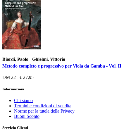
Biordi, Paolo - Ghielmi, Vittorio
Metodo completo e progressivo per Viola da Gamba - Vol. II
DM 22 - € 27,95
Informazioni
Chi siamo
Termini e condizioni di vendita
Norme per la tutela della Privacy
Buoni Sconto
Servizio Clienti