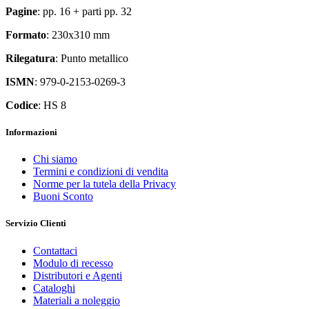
Pagine
: pp. 16 + parti pp. 32
Formato
: 230x310 mm
Rilegatura
: Punto metallico
ISMN
: 979-0-2153-0269-3
Codice
: HS 8
Informazioni
Chi siamo
Termini e condizioni di vendita
Norme per la tutela della Privacy
Buoni Sconto
Servizio Clienti
Contattaci
Modulo di recesso
Distributori e Agenti
Cataloghi
Materiali a noleggio