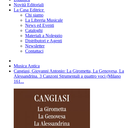
Novità Editoriali
La Casa Editrice
Chi siamo
La Libreria Musicale
News ed Eventi
Cataloghi
Materiali a Noleggio
Distributori e Agenti
Newsletter
Contattaci
Musica Antica
Cangiasi, Giovanni Antonio: La Girometta, La Genovesa, La
Alessandrina. 3 Canzoni Strumentali a quattro voci (Milano
161...