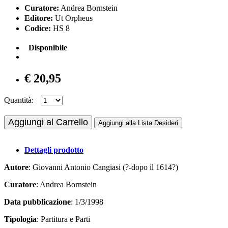
Curatore:
Andrea Bornstein
Editore:
Ut Orpheus
Codice:
HS 8
Disponibile
€ 20,95
Quantità:
Aggiungi al Carrello
Aggiungi alla Lista Desideri
Dettagli prodotto
Autore
: Giovanni Antonio Cangiasi (?-dopo il 1614?)
Curatore
: Andrea Bornstein
Data pubblicazione
: 1/3/1998
Tipologia
: Partitura e Parti