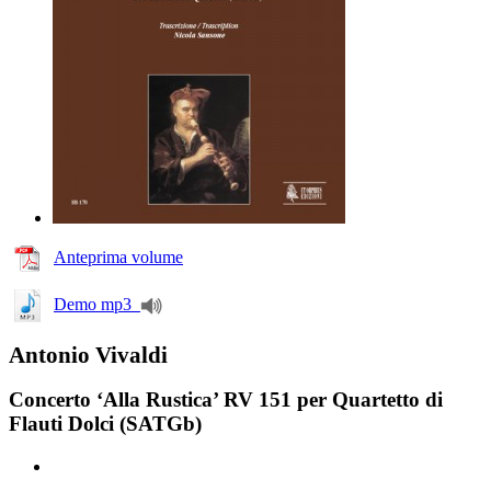
Anteprima volume
Demo mp3
Antonio Vivaldi
Concerto ‘Alla Rustica’ RV 151 per Quartetto di
Flauti Dolci (SATGb)