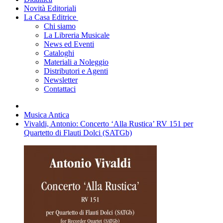
Novità Editoriali
La Casa Editrice
Chi siamo
La Libreria Musicale
News ed Eventi
Cataloghi
Materiali a Noleggio
Distributori e Agenti
Newsletter
Contattaci
Musica Antica
Vivaldi, Antonio: Concerto ‘Alla Rustica’ RV 151 per
Quartetto di Flauti Dolci (SATGb)