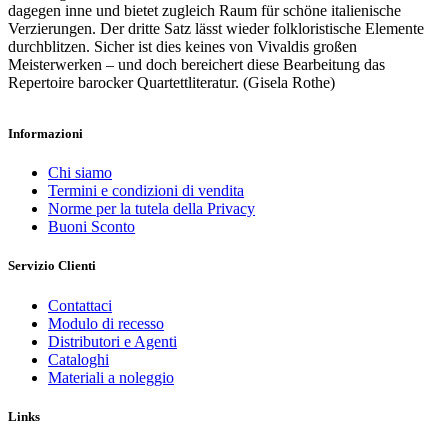
dagegen inne und bietet zugleich Raum für schöne italienische
Verzierungen. Der dritte Satz lässt wieder folkloristische Elemente
durchblitzen. Sicher ist dies keines von Vivaldis großen
Meisterwerken – und doch bereichert diese Bearbeitung das
Repertoire barocker Quartettliteratur. (Gisela Rothe)
Informazioni
Chi siamo
Termini e condizioni di vendita
Norme per la tutela della Privacy
Buoni Sconto
Servizio Clienti
Contattaci
Modulo di recesso
Distributori e Agenti
Cataloghi
Materiali a noleggio
Links