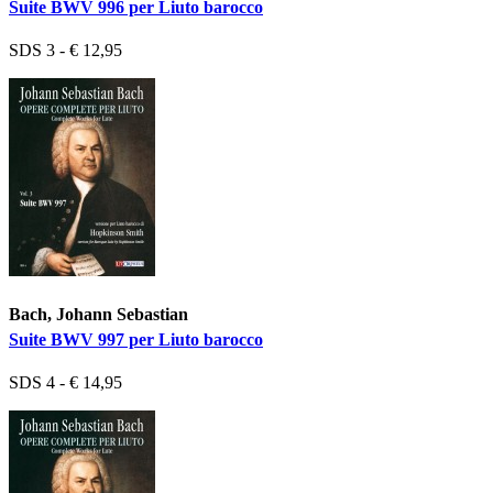
Suite BWV 996 per Liuto barocco
SDS 3 - € 12,95
Bach, Johann Sebastian
Suite BWV 997 per Liuto barocco
SDS 4 - € 14,95