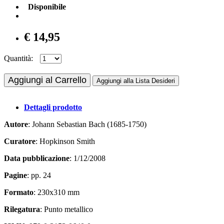
Disponibile
€ 14,95
Quantità:
Aggiungi al Carrello
Aggiungi alla Lista Desideri
Dettagli prodotto
Autore
: Johann Sebastian Bach (1685-1750)
Curatore
: Hopkinson Smith
Data pubblicazione
: 1/12/2008
Pagine
: pp. 24
Formato
: 230x310 mm
Rilegatura
: Punto metallico