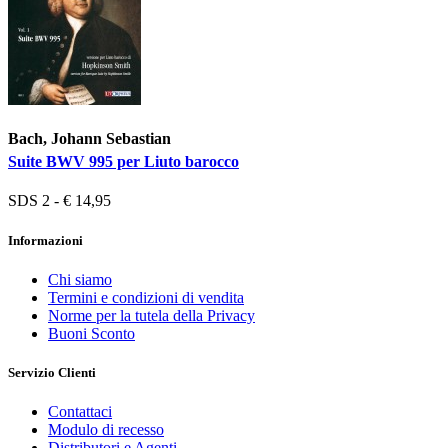
Bach, Johann Sebastian
Suite BWV 995 per Liuto barocco
SDS 2 - € 14,95
Informazioni
Chi siamo
Termini e condizioni di vendita
Norme per la tutela della Privacy
Buoni Sconto
Servizio Clienti
Contattaci
Modulo di recesso
Distributori e Agenti