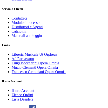
Servizio Clienti
Contattaci
Modulo di recesso
Distributori e Agenti
Cataloghi
Materiali a noleggio
Links
Libreria Musicale Ut Orpheus
Ad Parnassum
Luigi Boccherini Opera Omnia
Muzio Clementi Opera Omnia
Francesco Geminiani Opera Omnia
Il mio Account
Il mio Account
Elenco Ordini
Lista Desideri