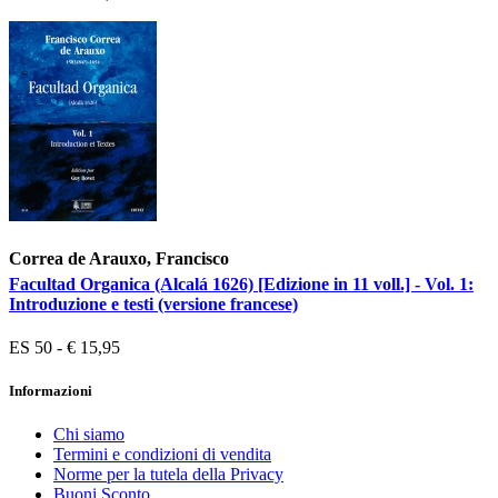
Correa de Arauxo, Francisco
Facultad Organica (Alcalá 1626) [Edizione in 11 voll.] - Vol. 1:
Introduzione e testi (versione francese)
ES 50 - € 15,95
Informazioni
Chi siamo
Termini e condizioni di vendita
Norme per la tutela della Privacy
Buoni Sconto