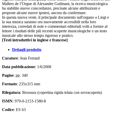
Maîtres de l’Orgue
di Alexandre Guilmant, la ricerca musicologica
ha stabilito nuove concordanze, precisate alcune attribuzioni e
proposte alcune nuove ipotesi, ancora da confermare.
In questa nuova veste, il principale documento sull'organo a Liegi e
la sua musica saranno ora nuovamente accessibili nella loro
interezza, corredati di note e commentari editoriali volti a fornire al
lettore i risultati delle più recenti scoperte musicologiche e un testo
musicale allo stesso tempo rigoroso e pratico.
[Testi introduttivi in inglese e francese]
Dettagli prodotto
Curatore
: Jean Ferrard
Data pubblicazione
: 1/6/2008
Pagine
: pp. 340
Formato
: 235x315 mm
Rilegatura
: Brossura (copertina rigida telata con sovracoperta)
ISMN
: 979-0-2153-1580-8
Codice
: ES 63