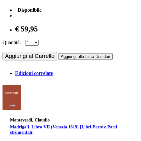
Disponibile
€ 59,95
Quantità:
Aggiungi al Carrello
Aggiungi alla Lista Desideri
Edizioni correlate
Monteverdi, Claudio
Madrigali. Libro VII (Venezia 1619) [Libri Parte e Parti
strumentali]