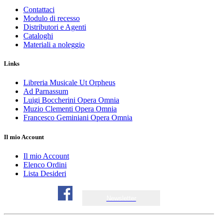
Contattaci
Modulo di recesso
Distributori e Agenti
Cataloghi
Materiali a noleggio
Links
Libreria Musicale Ut Orpheus
Ad Parnassum
Luigi Boccherini Opera Omnia
Muzio Clementi Opera Omnia
Francesco Geminiani Opera Omnia
Il mio Account
Il mio Account
Elenco Ordini
Lista Desideri
Newsletter