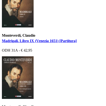
Monteverdi, Claudio
Madrigali. Libro IX (Venezia 1651) [Partitura]
ODH 31A - € 42,95