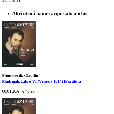
Summerly)
Altri utenti hanno acquistato anche:
Monteverdi, Claudio
Madrigali. Libro VI (Venezia 1614) [Partitura]
ODH 20A - € 40,95