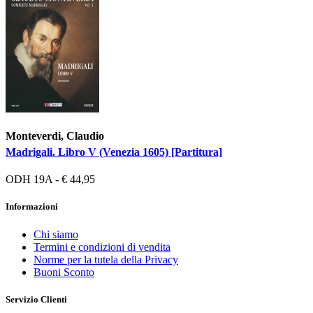
Monteverdi, Claudio
Madrigali. Libro V (Venezia 1605) [Partitura]
ODH 19A - € 44,95
Informazioni
Chi siamo
Termini e condizioni di vendita
Norme per la tutela della Privacy
Buoni Sconto
Servizio Clienti