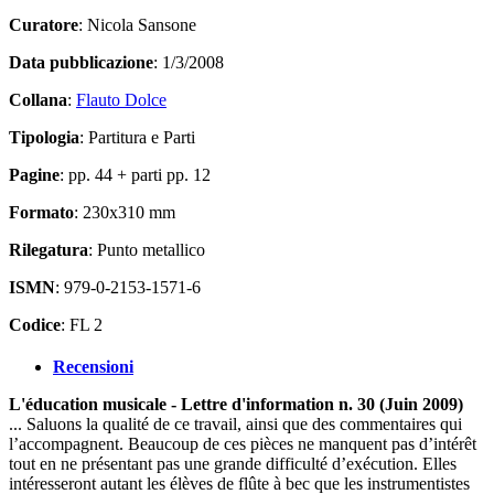
Curatore
: Nicola Sansone
Data pubblicazione
: 1/3/2008
Collana
:
Flauto Dolce
Tipologia
: Partitura e Parti
Pagine
: pp. 44 + parti pp. 12
Formato
: 230x310 mm
Rilegatura
: Punto metallico
ISMN
: 979-0-2153-1571-6
Codice
: FL 2
Recensioni
L'éducation musicale - Lettre d'information n. 30 (Juin 2009)
... Saluons la qualité de ce travail, ainsi que des commentaires qui
l’accompagnent. Beaucoup de ces pièces ne manquent pas d’intérêt
tout en ne présentant pas une grande difficulté d’exécution. Elles
intéresseront autant les élèves de flûte à bec que les instrumentistes