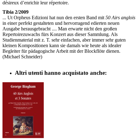
désireux d’enrichir leur répertoire.
Tibia 2/2009
... Ut Orpheus Edizioni hat nun den ersten Band mit
50 Airs anglois
in einer perfekt gestalteten und hervorragend edierten neuen
Ausgabe herausgebracht .... Man erwarte nicht den großen
Repertoirezuwachs fürs Konzert aus dieser Sammlung. Als
Studienmaterial mit z. T. sehr einfachen, aber immer sehr guten
kleinen Kompositionen kann sie damals wie heute als idealer
Begleiter für pädagogische Arbeit mit der Blockflöte dienen.
(Michael Schneider)
Altri utenti hanno acquistato anche: