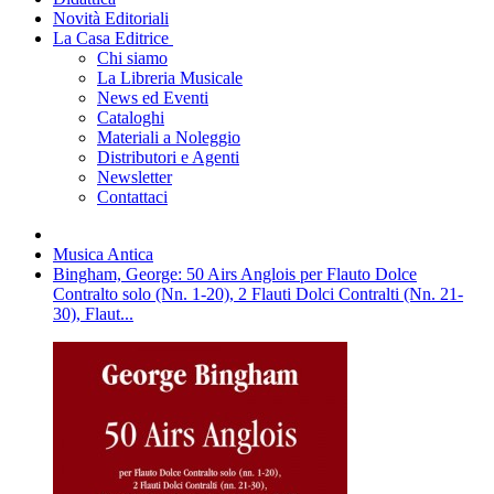
Novità Editoriali
La Casa Editrice
Chi siamo
La Libreria Musicale
News ed Eventi
Cataloghi
Materiali a Noleggio
Distributori e Agenti
Newsletter
Contattaci
Musica Antica
Bingham, George: 50 Airs Anglois per Flauto Dolce
Contralto solo (Nn. 1-20), 2 Flauti Dolci Contralti (Nn. 21-
30), Flaut...