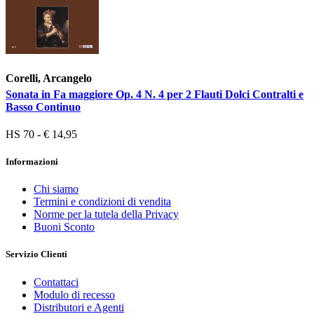
Corelli, Arcangelo
Sonata in Fa maggiore Op. 4 N. 4 per 2 Flauti Dolci Contralti e
Basso Continuo
HS 70 - € 14,95
Informazioni
Chi siamo
Termini e condizioni di vendita
Norme per la tutela della Privacy
Buoni Sconto
Servizio Clienti
Contattaci
Modulo di recesso
Distributori e Agenti