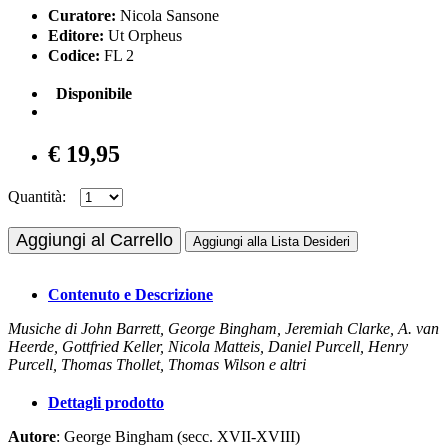
Curatore:
Nicola Sansone
Editore:
Ut Orpheus
Codice:
FL 2
Disponibile
€ 19,95
Quantità:
Aggiungi al Carrello
Aggiungi alla Lista Desideri
Contenuto e Descrizione
Musiche di John Barrett, George Bingham, Jeremiah Clarke, A. van
Heerde, Gottfried Keller, Nicola Matteis, Daniel Purcell, Henry
Purcell, Thomas Thollet, Thomas Wilson e altri
Dettagli prodotto
Autore
: George Bingham (secc. XVII-XVIII)