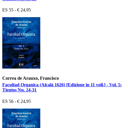
ES 55 - € 24,95
Correa de Arauxo, Francisco
Facultad Organica (Alcalá 1626) [Edizione in 11 voll.] - Vol. 5:
Tientos Nn. 24-31
ES 56 - € 24,95