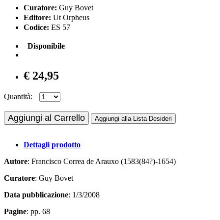
Curatore:
Guy Bovet
Editore:
Ut Orpheus
Codice:
ES 57
Disponibile
€ 24,95
Quantità:
Aggiungi al Carrello
Aggiungi alla Lista Desideri
Dettagli prodotto
Autore
: Francisco Correa de Arauxo (1583(84?)-1654)
Curatore
: Guy Bovet
Data pubblicazione
: 1/3/2008
Pagine
: pp. 68