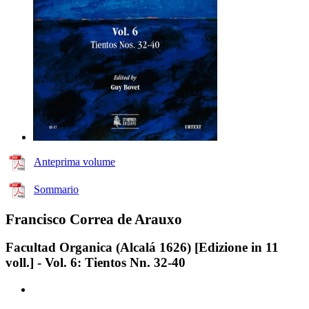
Anteprima volume
Sommario
Francisco Correa de Arauxo
Facultad Organica (Alcalá 1626) [Edizione in 11
voll.] - Vol. 6: Tientos Nn. 32-40