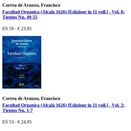
Correa de Arauxo, Francisco
Facultad Organica (Alcalá 1626) [Edizione in 11 voll.] - Vol. 8:
Tientos Nn. 49-55
ES 59 - € 23,95
Correa de Arauxo, Francisco
Facultad Organica (Alcalá 1626) [Edizione in 11 voll.] - Vol. 2:
Tientos Nn. 1-7
ES 53 - € 24,95