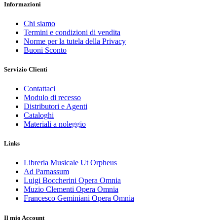
Informazioni
Chi siamo
Termini e condizioni di vendita
Norme per la tutela della Privacy
Buoni Sconto
Servizio Clienti
Contattaci
Modulo di recesso
Distributori e Agenti
Cataloghi
Materiali a noleggio
Links
Libreria Musicale Ut Orpheus
Ad Parnassum
Luigi Boccherini Opera Omnia
Muzio Clementi Opera Omnia
Francesco Geminiani Opera Omnia
Il mio Account