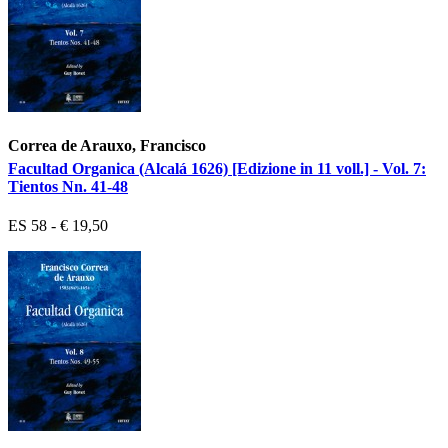
Correa de Arauxo, Francisco
Facultad Organica (Alcalá 1626) [Edizione in 11 voll.] - Vol. 7:
Tientos Nn. 41-48
ES 58 - € 19,50