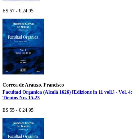
ES 57 - € 24,95
Correa de Arauxo, Francisco
Facultad Organica (Alcalá 1626) [Edizione in 11 voll.] - Vol. 4:
Tientos Nn. 15-23
ES 55 - € 24,95