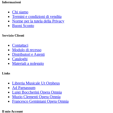
Informazioni
Chi siamo
Termini e condizioni di vendita
Norme per la tutela della Privacy
Buoni Sconto
Servizio Clienti
Contattaci
Modulo di recesso
Distributori e Agenti
Cataloghi
Materiali a noleggio
Links
Libreria Musicale Ut Orpheus
Ad Parnassum
Luigi Boccherini Opera Omnia
Muzio Clementi Opera Omnia
Francesco Geminiani Opera Omnia
Il mio Account