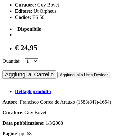
Curatore:
Guy Bovet
Editore:
Ut Orpheus
Codice:
ES 56
Disponibile
€ 24,95
Quantità:
Aggiungi al Carrello
Aggiungi alla Lista Desideri
Dettagli prodotto
Autore
: Francisco Correa de Arauxo (1583(84?)-1654)
Curatore
: Guy Bovet
Data pubblicazione
: 1/3/2008
Pagine
: pp. 68