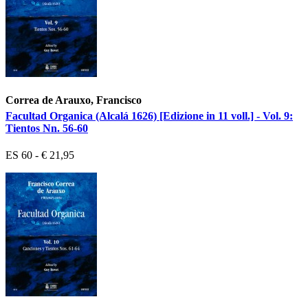
Correa de Arauxo, Francisco
Facultad Organica (Alcalá 1626) [Edizione in 11 voll.] - Vol. 9:
Tientos Nn. 56-60
ES 60 - € 21,95