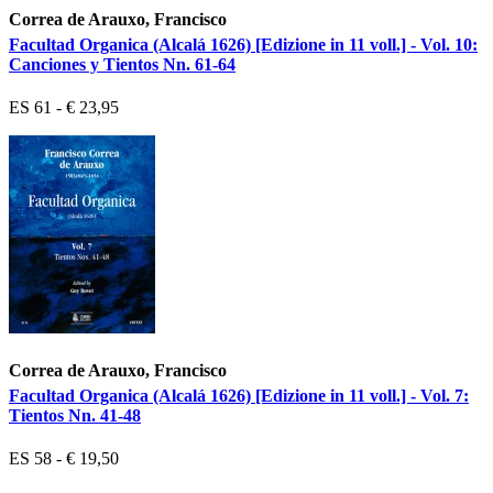
Correa de Arauxo, Francisco
Facultad Organica (Alcalá 1626) [Edizione in 11 voll.] - Vol. 10:
Canciones y Tientos Nn. 61-64
ES 61 - € 23,95
Correa de Arauxo, Francisco
Facultad Organica (Alcalá 1626) [Edizione in 11 voll.] - Vol. 7:
Tientos Nn. 41-48
ES 58 - € 19,50