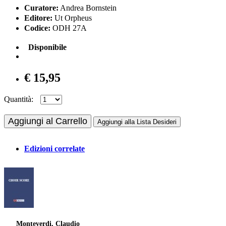
Curatore:
Andrea Bornstein
Editore:
Ut Orpheus
Codice:
ODH 27A
Disponibile
€ 15,95
Quantità:
Aggiungi al Carrello
Aggiungi alla Lista Desideri
Edizioni correlate
Monteverdi, Claudio