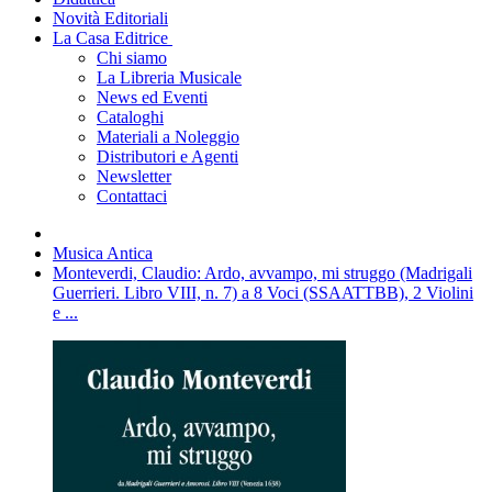
Novità Editoriali
La Casa Editrice
Chi siamo
La Libreria Musicale
News ed Eventi
Cataloghi
Materiali a Noleggio
Distributori e Agenti
Newsletter
Contattaci
Musica Antica
Monteverdi, Claudio: Ardo, avvampo, mi struggo (Madrigali
Guerrieri. Libro VIII, n. 7) a 8 Voci (SSAATTBB), 2 Violini
e ...