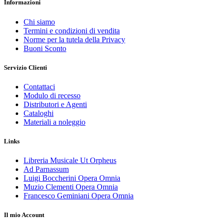
Informazioni
Chi siamo
Termini e condizioni di vendita
Norme per la tutela della Privacy
Buoni Sconto
Servizio Clienti
Contattaci
Modulo di recesso
Distributori e Agenti
Cataloghi
Materiali a noleggio
Links
Libreria Musicale Ut Orpheus
Ad Parnassum
Luigi Boccherini Opera Omnia
Muzio Clementi Opera Omnia
Francesco Geminiani Opera Omnia
Il mio Account