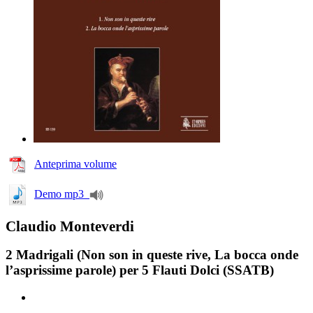
Anteprima volume
Demo mp3
Claudio Monteverdi
2 Madrigali (Non son in queste rive, La bocca onde
l’asprissime parole) per 5 Flauti Dolci (SSATB)