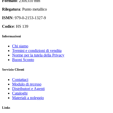
Formato
: 230x310 mm
Rilegatura
: Punto metallico
ISMN
: 979-0-2153-1327-9
Codice
: HS 139
Informazioni
Chi siamo
Termini e condizioni di vendita
Norme per la tutela della Privacy
Buoni Sconto
Servizio Clienti
Contattaci
Modulo di recesso
Distributori e Agenti
Cataloghi
Materiali a noleggio
Links