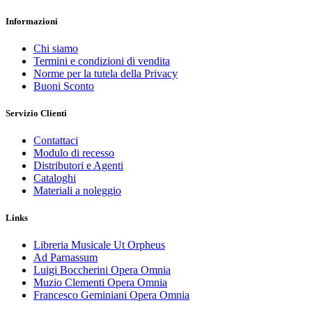
Informazioni
Chi siamo
Termini e condizioni di vendita
Norme per la tutela della Privacy
Buoni Sconto
Servizio Clienti
Contattaci
Modulo di recesso
Distributori e Agenti
Cataloghi
Materiali a noleggio
Links
Libreria Musicale Ut Orpheus
Ad Parnassum
Luigi Boccherini Opera Omnia
Muzio Clementi Opera Omnia
Francesco Geminiani Opera Omnia