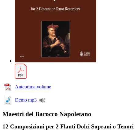
Anteprima volume
Demo mp3
Maestri del Barocco Napoletano
12 Composizioni per 2 Flauti Dolci Soprani o Tenori