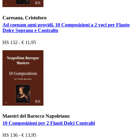
Caresana, Cristoforo
Ad coenam agni providi. 10 Composizioni a 2 voci per Flauto
Dolce Soprano e Contralto
HS 132 - € 11,95
Maestri del Barocco Napoletano
10 Composizioni per 2 Flauti Dolci Contralti
HS 136 - € 13,95