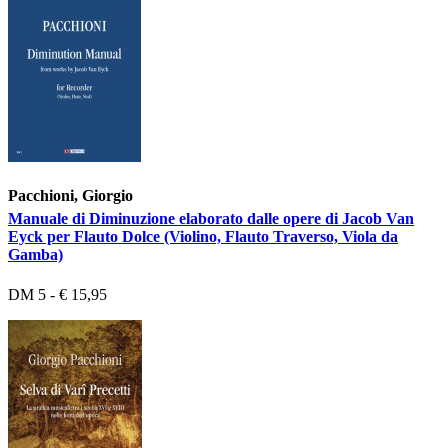
Pacchioni, Giorgio
Manuale di Diminuzione elaborato dalle opere di Jacob Van
Eyck per Flauto Dolce (Violino, Flauto Traverso, Viola da
Gamba)
DM 5 - € 15,95