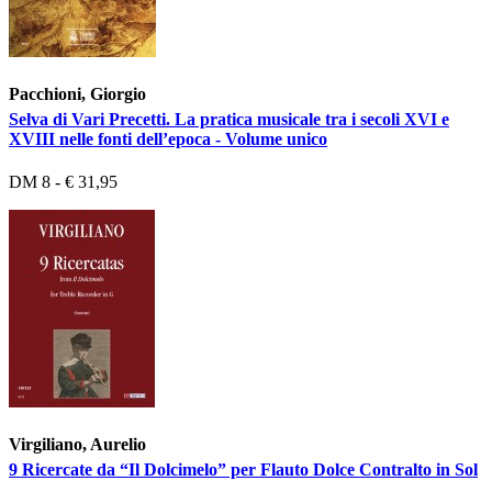
Pacchioni, Giorgio
Selva di Vari Precetti. La pratica musicale tra i secoli XVI e
XVIII nelle fonti dell’epoca - Volume unico
DM 8 - € 31,95
Virgiliano, Aurelio
9 Ricercate da “Il Dolcimelo” per Flauto Dolce Contralto in Sol