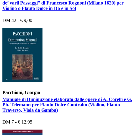
de’ varii Passaggi” di Francesco Rognoni (Milano 1620) per
Violino o Flauto Dolce in Do e in Sol
DM 42 - € 9,00
Pacchioni, Giorgio
Manuale di Diminuzione elaborato dalle opere di A. Corelli e G.
Ph. Telemann per Flauto Dolce Contralto (Violino, Flauto
Traverso, Viola da Gamba)
DM 7 - € 12,95