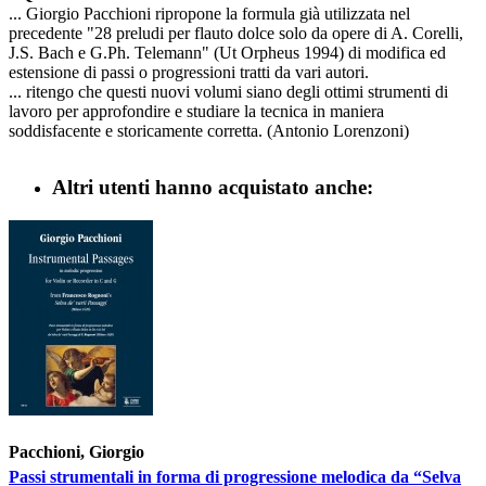
... Giorgio Pacchioni ripropone la formula già utilizzata nel
precedente "28 preludi per flauto dolce solo da opere di A. Corelli,
J.S. Bach e G.Ph. Telemann" (Ut Orpheus 1994) di modifica ed
estensione di passi o progressioni tratti da vari autori.
... ritengo che questi nuovi volumi siano degli ottimi strumenti di
lavoro per approfondire e studiare la tecnica in maniera
soddisfacente e storicamente corretta. (Antonio Lorenzoni)
Altri utenti hanno acquistato anche:
Pacchioni, Giorgio
Passi strumentali in forma di progressione melodica da “Selva