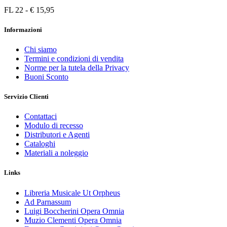
FL 22 - € 15,95
Informazioni
Chi siamo
Termini e condizioni di vendita
Norme per la tutela della Privacy
Buoni Sconto
Servizio Clienti
Contattaci
Modulo di recesso
Distributori e Agenti
Cataloghi
Materiali a noleggio
Links
Libreria Musicale Ut Orpheus
Ad Parnassum
Luigi Boccherini Opera Omnia
Muzio Clementi Opera Omnia