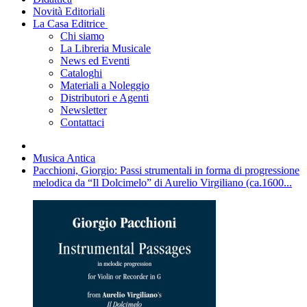
Novità Editoriali
La Casa Editrice
Chi siamo
La Libreria Musicale
News ed Eventi
Cataloghi
Materiali a Noleggio
Distributori e Agenti
Newsletter
Contattaci
Musica Antica
Pacchioni, Giorgio: Passi strumentali in forma di progressione
melodica da “Il Dolcimelo” di Aurelio Virgiliano (ca.1600...