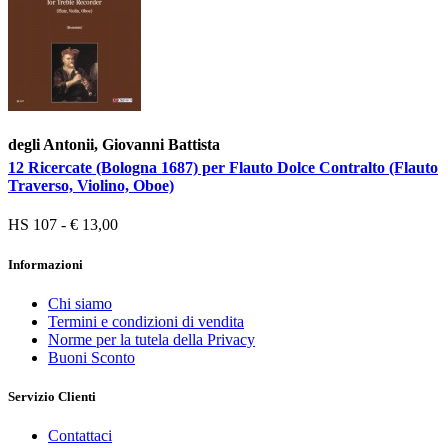
degli Antonii, Giovanni Battista
12 Ricercate (Bologna 1687) per Flauto Dolce Contralto (Flauto
Traverso, Violino, Oboe)
HS 107 - € 13,00
Informazioni
Chi siamo
Termini e condizioni di vendita
Norme per la tutela della Privacy
Buoni Sconto
Servizio Clienti
Contattaci