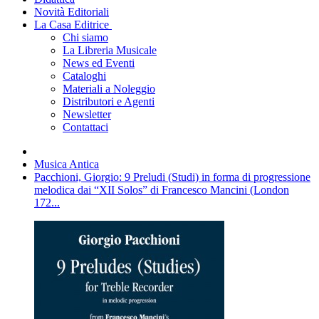
Novità Editoriali
La Casa Editrice
Chi siamo
La Libreria Musicale
News ed Eventi
Cataloghi
Materiali a Noleggio
Distributori e Agenti
Newsletter
Contattaci
Musica Antica
Pacchioni, Giorgio: 9 Preludi (Studi) in forma di progressione
melodica dai “XII Solos” di Francesco Mancini (London
172...