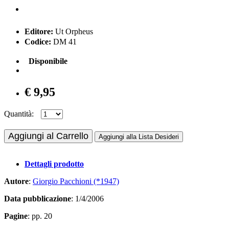
Editore:
Ut Orpheus
Codice:
DM 41
Disponibile
€ 9,95
Quantità:
Aggiungi al Carrello
Aggiungi alla Lista Desideri
Dettagli prodotto
Autore
:
Giorgio Pacchioni (*1947)
Data pubblicazione
: 1/4/2006
Pagine
: pp. 20