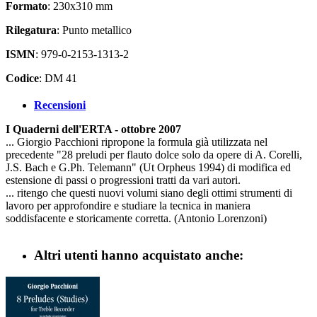
Formato
: 230x310 mm
Rilegatura
: Punto metallico
ISMN
: 979-0-2153-1313-2
Codice
: DM 41
Recensioni
I Quaderni dell'ERTA - ottobre 2007
... Giorgio Pacchioni ripropone la formula già utilizzata nel
precedente "28 preludi per flauto dolce solo da opere di A. Corelli,
J.S. Bach e G.Ph. Telemann" (Ut Orpheus 1994) di modifica ed
estensione di passi o progressioni tratti da vari autori.
... ritengo che questi nuovi volumi siano degli ottimi strumenti di
lavoro per approfondire e studiare la tecnica in maniera
soddisfacente e storicamente corretta. (Antonio Lorenzoni)
Altri utenti hanno acquistato anche: