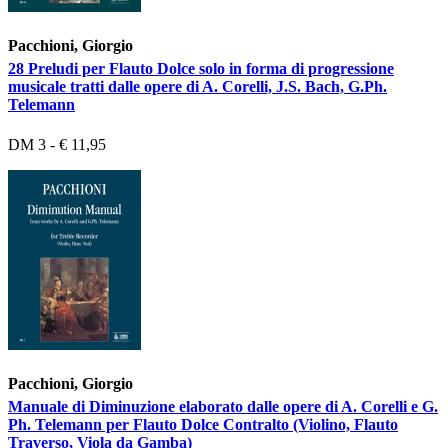
Pacchioni, Giorgio
28 Preludi per Flauto Dolce solo in forma di progressione
musicale tratti dalle opere di A. Corelli, J.S. Bach, G.Ph.
Telemann
DM 3 - € 11,95
Pacchioni, Giorgio
Manuale di Diminuzione elaborato dalle opere di A. Corelli e G.
Ph. Telemann per Flauto Dolce Contralto (Violino, Flauto
Traverso, Viola da Gamba)