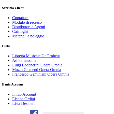
Servizio Clienti
Contattaci
Modulo di recesso
Distributori e Agenti
Cataloghi
Materiali a noleggio
Links
Libreria Musicale Ut Orpheus
Ad Parnassum
Luigi Boccherini Opera Omnia
Muzio Clementi Opera Omnia
Francesco Geminiani Opera Omnia
Il mio Account
Il mio Account
Elenco Ordini
Lista Desideri