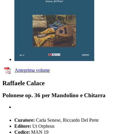
Anteprima volume
Raffaele Calace
Polonese op. 36 per Mandolino e Chitarra
Curatore:
Carla Senese, Riccardo Del Prete
Editore:
Ut Orpheus
Codice:
MAN 19