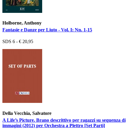
Holborne, Anthony
Fantasie e Danze per Liuto - Vol. I: Nn. 1-15
SDS 6 - € 20,95
Della Vecchia, Salvatore
A Life’s Picture. Brano descrittivo per ragazzi su sequenza di
immagini (2012) per Orchestra a Plettro [Set Parti]