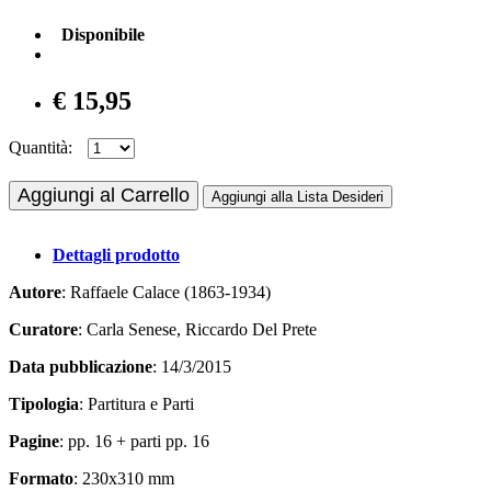
Disponibile
€ 15,95
Quantità:
Aggiungi al Carrello
Aggiungi alla Lista Desideri
Dettagli prodotto
Autore
: Raffaele Calace (1863-1934)
Curatore
: Carla Senese, Riccardo Del Prete
Data pubblicazione
: 14/3/2015
Tipologia
: Partitura e Parti
Pagine
: pp. 16 + parti pp. 16
Formato
: 230x310 mm