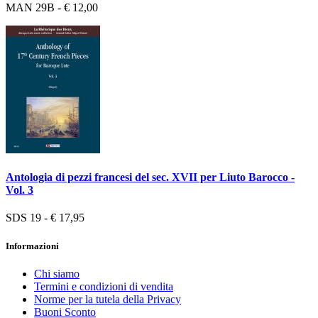
MAN 29B - € 12,00
Antologia di pezzi francesi del sec. XVII per Liuto Barocco -
Vol. 3
SDS 19 - € 17,95
Informazioni
Chi siamo
Termini e condizioni di vendita
Norme per la tutela della Privacy
Buoni Sconto