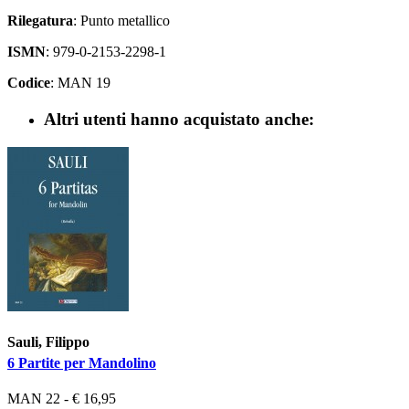
Rilegatura
: Punto metallico
ISMN
: 979-0-2153-2298-1
Codice
: MAN 19
Altri utenti hanno acquistato anche:
Sauli, Filippo
6 Partite per Mandolino
MAN 22 - € 16,95