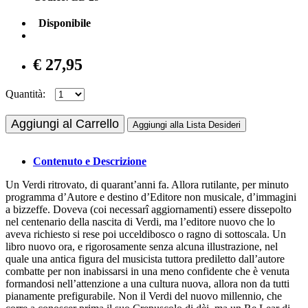
Disponibile
€ 27,95
Quantità:
Aggiungi al Carrello
Aggiungi alla Lista Desideri
Contenuto e Descrizione
Un Verdi ritrovato, di quarant’anni fa. Allora rutilante, per minuto
programma d’Autore e destino d’Editore non musicale, d’immagini
a bizzeffe. Doveva (coi necessarî aggiornamenti) essere dissepolto
nel centenario della nascita di Verdi, ma l’editore nuovo che lo
aveva richiesto si rese poi ucceldibosco o ragno di sottoscala. Un
libro nuovo ora, e rigorosamente senza alcuna illustrazione, nel
quale una antica figura del musicista tuttora prediletto dall’autore
combatte per non inabissarsi in una meno confidente che è venuta
formandosi nell’attenzione a una cultura nuova, allora non da tutti
pianamente prefigurabile. Non il Verdi del nuovo millennio, che