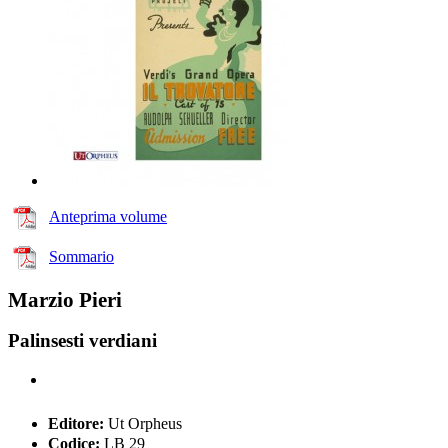
Anteprima volume
Sommario
Marzio Pieri
Palinsesti verdiani
Editore:
Ut Orpheus
Codice:
LB 29