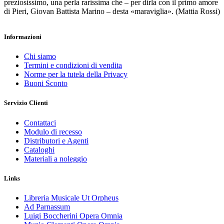
preziosissimo, una perla rarissima che – per dirla con il primo amore
di Pieri, Giovan Battista Marino – desta «maraviglia». (Mattia Rossi)
Informazioni
Chi siamo
Termini e condizioni di vendita
Norme per la tutela della Privacy
Buoni Sconto
Servizio Clienti
Contattaci
Modulo di recesso
Distributori e Agenti
Cataloghi
Materiali a noleggio
Links
Libreria Musicale Ut Orpheus
Ad Parnassum
Luigi Boccherini Opera Omnia