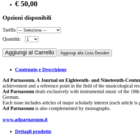
€ 50,00
Opzioni disponibili
Tariffa
Quantità:
Aggiungi al Carrello
Aggiungi alla Lista Desideri
Contenuto e Descrizione
Ad Parnassum. A Journal on Eighteenth- and Nineteenth-Centu
achievement and a reference point in the field of the musicological res
Ad Parnassum
deals exclusively with instrumental music of the 18th
German.
Each issue includes articles of major scholarly interest (each article i
Ad Parnassum
is also complemented by monographs.
www.adparnassum.it
Dettagli prodotto