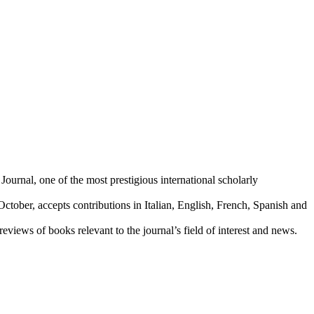
ournal, one of the most prestigious international scholarly
ctober, accepts contributions in Italian, English, French, Spanish and
reviews of books relevant to the journal’s field of interest and news.