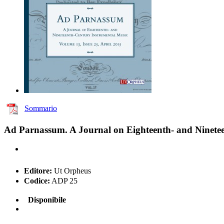
Sommario
Ad Parnassum. A Journal on Eighteenth- and Nineteen
Editore:
Ut Orpheus
Codice:
ADP 25
Disponibile