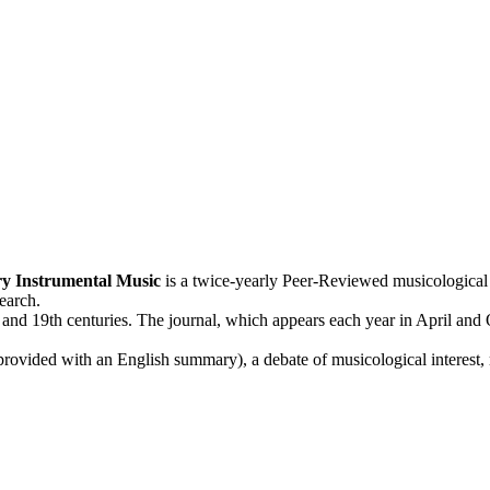
ry Instrumental Music
is a twice-yearly Peer-Reviewed musicological J
earch.
 and 19th centuries. The journal, which appears each year in April and O
s provided with an English summary), a debate of musicological interest, 