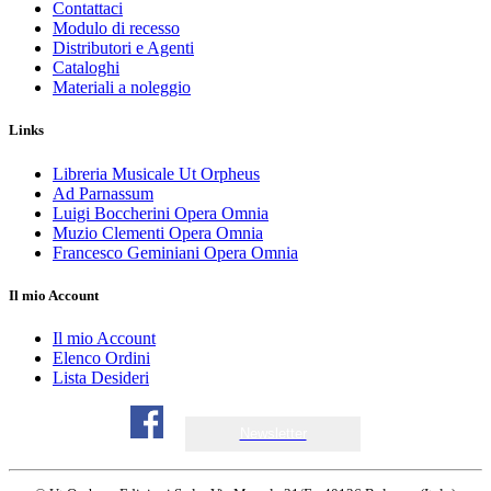
Contattaci
Modulo di recesso
Distributori e Agenti
Cataloghi
Materiali a noleggio
Links
Libreria Musicale Ut Orpheus
Ad Parnassum
Luigi Boccherini Opera Omnia
Muzio Clementi Opera Omnia
Francesco Geminiani Opera Omnia
Il mio Account
Il mio Account
Elenco Ordini
Lista Desideri
Newsletter