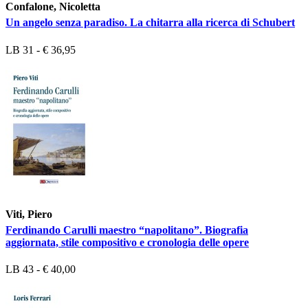
Confalone, Nicoletta
Un angelo senza paradiso. La chitarra alla ricerca di Schubert
LB 31 - € 36,95
Viti, Piero
Ferdinando Carulli maestro “napolitano”. Biografia
aggiornata, stile compositivo e cronologia delle opere
LB 43 - € 40,00