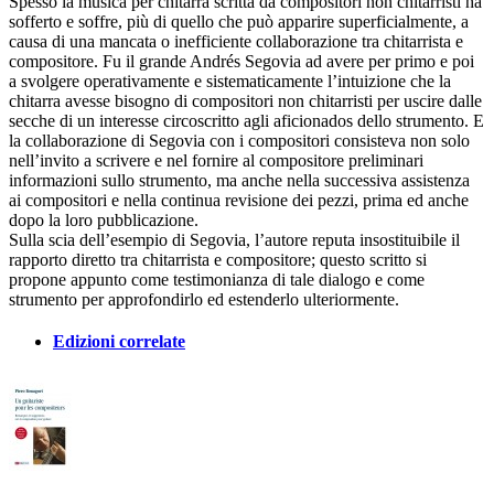
Spesso la musica per chitarra scritta da compositori non chitarristi ha
sofferto e soffre, più di quello che può apparire superficialmente, a
causa di una mancata o inefficiente collaborazione tra chitarrista e
compositore. Fu il grande Andrés Segovia ad avere per primo e poi
a svolgere operativamente e sistematicamente l’intuizione che la
chitarra avesse bisogno di compositori non chitarristi per uscire dalle
secche di un interesse circoscritto agli aficionados dello strumento. E
la collaborazione di Segovia con i compositori consisteva non solo
nell’invito a scrivere e nel fornire al compositore preliminari
informazioni sullo strumento, ma anche nella successiva assistenza
ai compositori e nella continua revisione dei pezzi, prima ed anche
dopo la loro pubblicazione.
Sulla scia dell’esempio di Segovia, l’autore reputa insostituibile il
rapporto diretto tra chitarrista e compositore; questo scritto si
propone appunto come testimonianza di tale dialogo e come
strumento per approfondirlo ed estenderlo ulteriormente.
Edizioni correlate