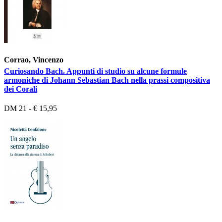
Corrao, Vincenzo
Curiosando Bach. Appunti di studio su alcune formule
armoniche di Johann Sebastian Bach nella prassi compositiva
dei Corali
DM 21 - € 15,95