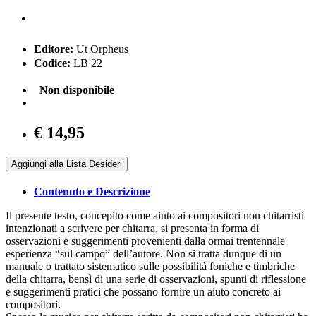
Editore:
Ut Orpheus
Codice:
LB 22
Non disponibile
€ 14,95
Aggiungi alla Lista Desideri
Contenuto e Descrizione
Il presente testo, concepito come aiuto ai compositori non chitarristi
intenzionati a scrivere per chitarra, si presenta in forma di
osservazioni e suggerimenti provenienti dalla ormai trentennale
esperienza “sul campo” dell’autore. Non si tratta dunque di un
manuale o trattato sistematico sulle possibilità foniche e timbriche
della chitarra, bensì di una serie di osservazioni, spunti di riflessione
e suggerimenti pratici che possano fornire un aiuto concreto ai
compositori.