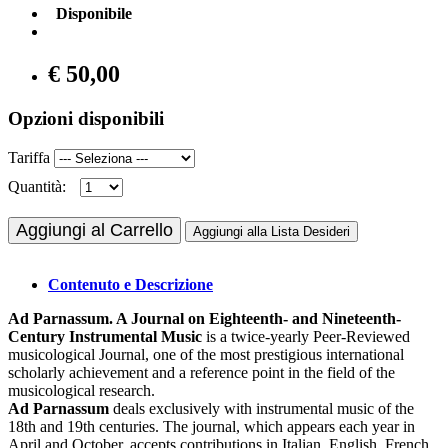
Disponibile
€ 50,00
Opzioni disponibili
Tariffa
Quantità:
Aggiungi al Carrello
Aggiungi alla Lista Desideri
Contenuto e Descrizione
Ad Parnassum. A Journal on Eighteenth- and Nineteenth-
Century Instrumental Music
is a twice-yearly Peer-Reviewed
musicological Journal, one of the most prestigious international
scholarly achievement and a reference point in the field of the
musicological research.
Ad Parnassum
deals exclusively with instrumental music of the
18th and 19th centuries. The journal, which appears each year in
April and October, accepts contributions in Italian, English, French,