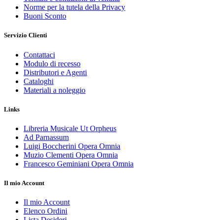
Norme per la tutela della Privacy
Buoni Sconto
Servizio Clienti
Contattaci
Modulo di recesso
Distributori e Agenti
Cataloghi
Materiali a noleggio
Links
Libreria Musicale Ut Orpheus
Ad Parnassum
Luigi Boccherini Opera Omnia
Muzio Clementi Opera Omnia
Francesco Geminiani Opera Omnia
Il mio Account
Il mio Account
Elenco Ordini
Lista Desideri