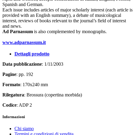
Spanish and German.
Each issue includes articles of major scholarly interest (each article is
provided with an English summary), a debate of musicological
interest, reviews of books relevant to the journal’s field of interest
and news.
Ad Parnassum
is also complemented by monographs.
www.adparnassum.it
Dettagli prodotto
Data pubblicazione
: 1/11/2003
Pagine
: pp. 192
Formato
: 170x240 mm
Rilegatura
: Brossura (copertina morbida)
Codice
: ADP 2
Informazioni
Chi siamo
Termini e condizioni di vendita