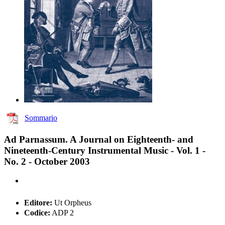
Sommario
Ad Parnassum. A Journal on Eighteenth- and
Nineteenth-Century Instrumental Music - Vol. 1 -
No. 2 - October 2003
Editore:
Ut Orpheus
Codice:
ADP 2