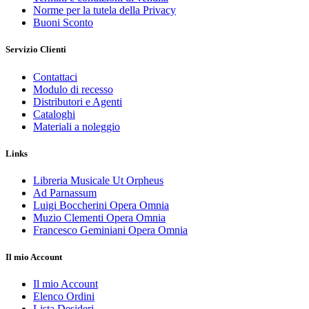
Norme per la tutela della Privacy
Buoni Sconto
Servizio Clienti
Contattaci
Modulo di recesso
Distributori e Agenti
Cataloghi
Materiali a noleggio
Links
Libreria Musicale Ut Orpheus
Ad Parnassum
Luigi Boccherini Opera Omnia
Muzio Clementi Opera Omnia
Francesco Geminiani Opera Omnia
Il mio Account
Il mio Account
Elenco Ordini
Lista Desideri