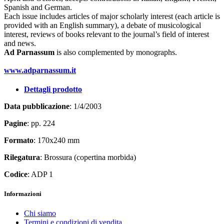
Spanish and German.
Each issue includes articles of major scholarly interest (each article is
provided with an English summary), a debate of musicological
interest, reviews of books relevant to the journal’s field of interest
and news.
Ad Parnassum
is also complemented by monographs.
www.adparnassum.it
Dettagli prodotto
Data pubblicazione
: 1/4/2003
Pagine
: pp. 224
Formato
: 170x240 mm
Rilegatura
: Brossura (copertina morbida)
Codice
: ADP 1
Informazioni
Chi siamo
Termini e condizioni di vendita