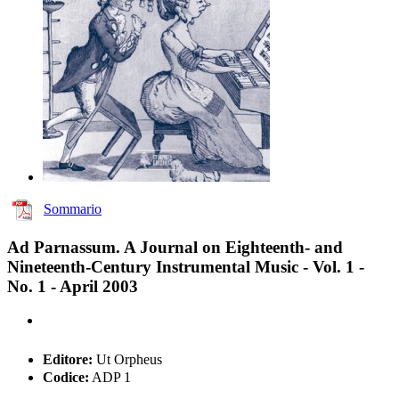
Sommario
Ad Parnassum. A Journal on Eighteenth- and
Nineteenth-Century Instrumental Music - Vol. 1 -
No. 1 - April 2003
Editore:
Ut Orpheus
Codice:
ADP 1