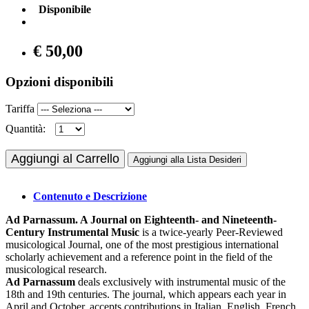
Disponibile
€ 50,00
Opzioni disponibili
Tariffa
Quantità:
Aggiungi al Carrello
Aggiungi alla Lista Desideri
Contenuto e Descrizione
Ad Parnassum. A Journal on Eighteenth- and Nineteenth-
Century Instrumental Music
is a twice-yearly Peer-Reviewed
musicological Journal, one of the most prestigious international
scholarly achievement and a reference point in the field of the
musicological research.
Ad Parnassum
deals exclusively with instrumental music of the
18th and 19th centuries. The journal, which appears each year in
April and October, accepts contributions in Italian, English, French,