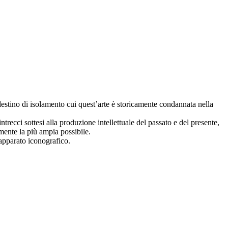
 destino di isolamento cui quest’arte è storicamente condannata nella
 intrecci sottesi alla produzione intellettuale del passato e del presente,
mente la più ampia possibile.
 apparato iconografico.