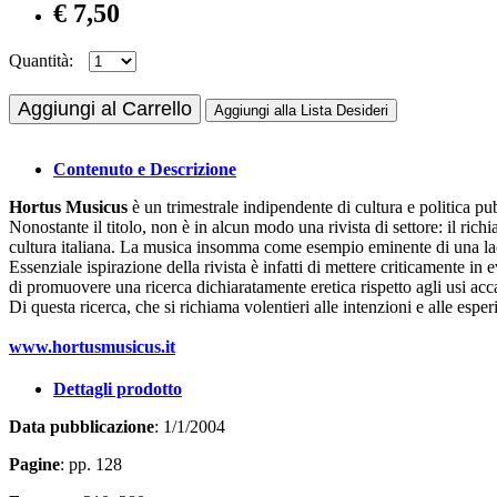
€ 7,50
Quantità:
Aggiungi al Carrello
Aggiungi alla Lista Desideri
Contenuto e Descrizione
Hortus Musicus
è un trimestrale indipendente di cultura e politica p
Nonostante il titolo, non è in alcun modo una rivista di settore: il ric
cultura italiana. La musica insomma come esempio eminente di una la
Essenziale ispirazione della rivista è infatti di mettere criticamente in e
di promuovere una ricerca dichiaratamente eretica rispetto agli usi a
Di questa ricerca, che si richiama volentieri alle intenzioni e alle espe
www.hortusmusicus.it
Dettagli prodotto
Data pubblicazione
: 1/1/2004
Pagine
: pp. 128