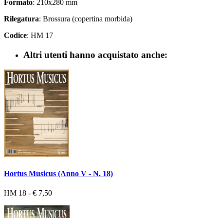
Formato
: 210x280 mm
Rilegatura
: Brossura (copertina morbida)
Codice
: HM 17
Altri utenti hanno acquistato anche:
Hortus Musicus (Anno V - N. 18)
HM 18 - € 7,50