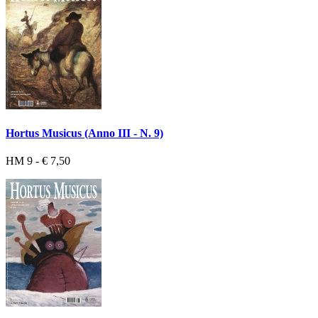
Hortus Musicus (Anno III - N. 9)
HM 9 - € 7,50