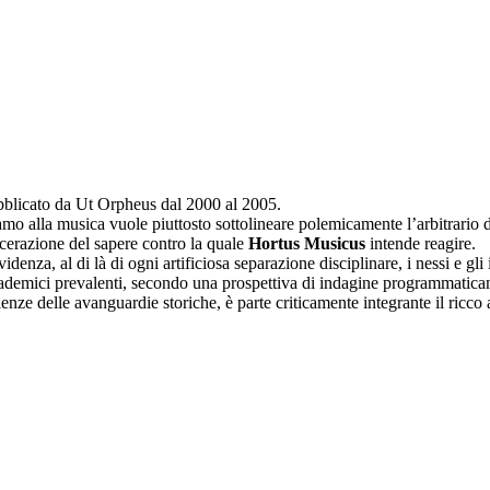
ubblicato da Ut Orpheus dal 2000 al 2005.
hiamo alla musica vuole piuttosto sottolineare polemicamente l’arbitrario
cerazione del sapere contro la quale
Hortus Musicus
intende reagire.
videnza, al di là di ogni artificiosa separazione disciplinare, i nessi e gli
ccademici prevalenti, secondo una prospettiva di indagine programmatica
rienze delle avanguardie storiche, è parte criticamente integrante il ricco