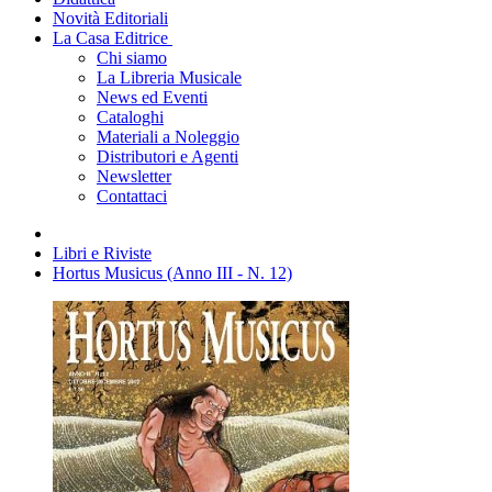
Novità Editoriali
La Casa Editrice
Chi siamo
La Libreria Musicale
News ed Eventi
Cataloghi
Materiali a Noleggio
Distributori e Agenti
Newsletter
Contattaci
Libri e Riviste
Hortus Musicus (Anno III - N. 12)