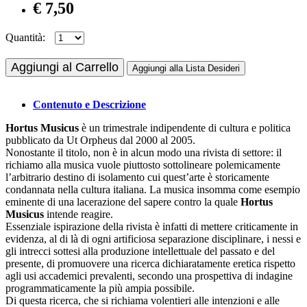
€ 7,50
Quantità:
Aggiungi al Carrello
Aggiungi alla Lista Desideri
Contenuto e Descrizione
Hortus Musicus
è un trimestrale indipendente di cultura e politica
pubblicato da Ut Orpheus dal 2000 al 2005.
Nonostante il titolo, non è in alcun modo una rivista di settore: il
richiamo alla musica vuole piuttosto sottolineare polemicamente
l’arbitrario destino di isolamento cui quest’arte è storicamente
condannata nella cultura italiana. La musica insomma come esempio
eminente di una lacerazione del sapere contro la quale
Hortus
Musicus
intende reagire.
Essenziale ispirazione della rivista è infatti di mettere criticamente in
evidenza, al di là di ogni artificiosa separazione disciplinare, i nessi e
gli intrecci sottesi alla produzione intellettuale del passato e del
presente, di promuovere una ricerca dichiaratamente eretica rispetto
agli usi accademici prevalenti, secondo una prospettiva di indagine
programmaticamente la più ampia possibile.
Di questa ricerca, che si richiama volentieri alle intenzioni e alle