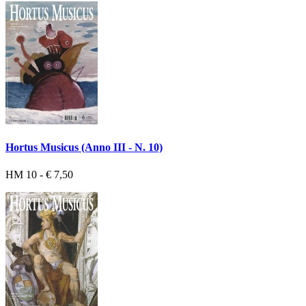
Hortus Musicus (Anno III - N. 10)
HM 10 - € 7,50