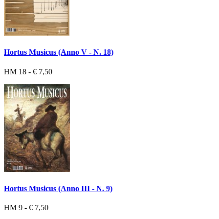
Hortus Musicus (Anno V - N. 18)
HM 18 - € 7,50
Hortus Musicus (Anno III - N. 9)
HM 9 - € 7,50