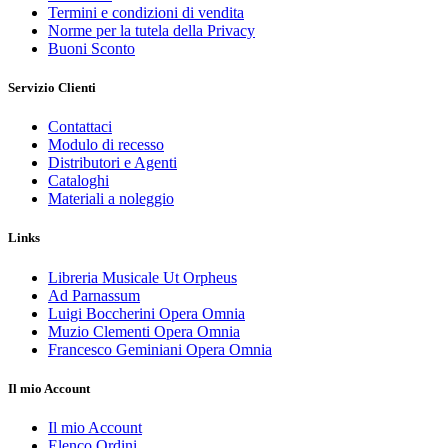
Termini e condizioni di vendita
Norme per la tutela della Privacy
Buoni Sconto
Servizio Clienti
Contattaci
Modulo di recesso
Distributori e Agenti
Cataloghi
Materiali a noleggio
Links
Libreria Musicale Ut Orpheus
Ad Parnassum
Luigi Boccherini Opera Omnia
Muzio Clementi Opera Omnia
Francesco Geminiani Opera Omnia
Il mio Account
Il mio Account
Elenco Ordini