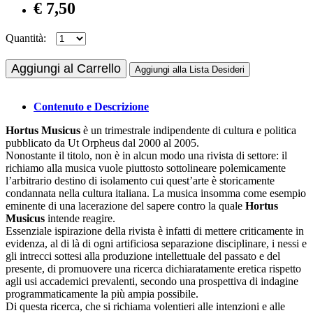
€ 7,50
Quantità:
Aggiungi al Carrello
Aggiungi alla Lista Desideri
Contenuto e Descrizione
Hortus Musicus
è un trimestrale indipendente di cultura e politica
pubblicato da Ut Orpheus dal 2000 al 2005.
Nonostante il titolo, non è in alcun modo una rivista di settore: il
richiamo alla musica vuole piuttosto sottolineare polemicamente
l’arbitrario destino di isolamento cui quest’arte è storicamente
condannata nella cultura italiana. La musica insomma come esempio
eminente di una lacerazione del sapere contro la quale
Hortus
Musicus
intende reagire.
Essenziale ispirazione della rivista è infatti di mettere criticamente in
evidenza, al di là di ogni artificiosa separazione disciplinare, i nessi e
gli intrecci sottesi alla produzione intellettuale del passato e del
presente, di promuovere una ricerca dichiaratamente eretica rispetto
agli usi accademici prevalenti, secondo una prospettiva di indagine
programmaticamente la più ampia possibile.
Di questa ricerca, che si richiama volentieri alle intenzioni e alle