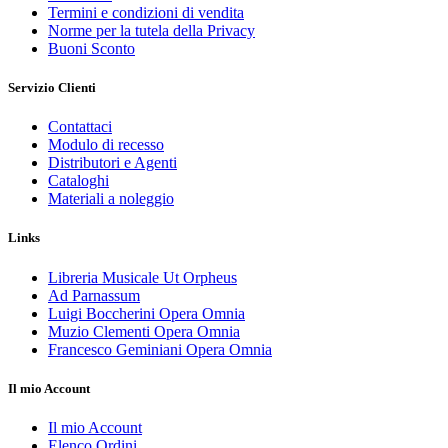
Termini e condizioni di vendita
Norme per la tutela della Privacy
Buoni Sconto
Servizio Clienti
Contattaci
Modulo di recesso
Distributori e Agenti
Cataloghi
Materiali a noleggio
Links
Libreria Musicale Ut Orpheus
Ad Parnassum
Luigi Boccherini Opera Omnia
Muzio Clementi Opera Omnia
Francesco Geminiani Opera Omnia
Il mio Account
Il mio Account
Elenco Ordini