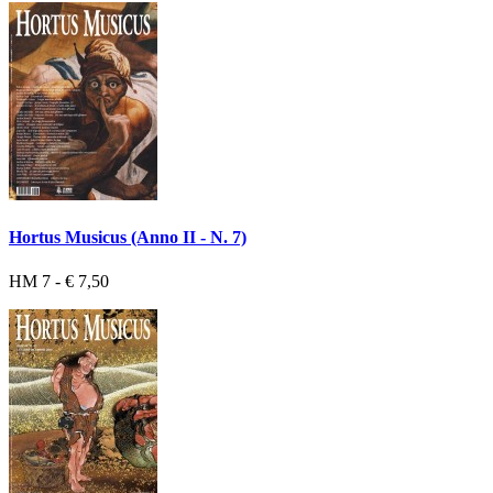
Hortus Musicus (Anno II - N. 7)
HM 7 - € 7,50