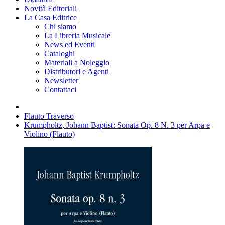
Novità Editoriali
La Casa Editrice
Chi siamo
La Libreria Musicale
News ed Eventi
Cataloghi
Materiali a Noleggio
Distributori e Agenti
Newsletter
Contattaci
Flauto Traverso
Krumpholtz, Johann Baptist: Sonata Op. 8 N. 3 per Arpa e
Violino (Flauto)