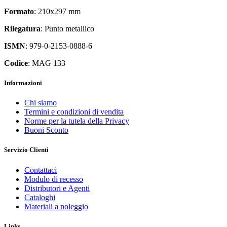
Formato
: 210x297 mm
Rilegatura
: Punto metallico
ISMN
: 979-0-2153-0888-6
Codice
: MAG 133
Informazioni
Chi siamo
Termini e condizioni di vendita
Norme per la tutela della Privacy
Buoni Sconto
Servizio Clienti
Contattaci
Modulo di recesso
Distributori e Agenti
Cataloghi
Materiali a noleggio
Links