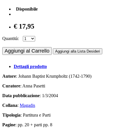
Disponibile
€ 17,95
Quantità:
Aggiungi al Carrello
Aggiungi alla Lista Desideri
Dettagli prodotto
Autore
: Johann Baptist Krumpholtz (1742-1790)
Curatore
: Anna Pasetti
Data pubblicazione
: 1/3/2004
Collana
:
Magadis
Tipologia
: Partitura e Parti
Pagine
: pp. 20 + parti pp. 8