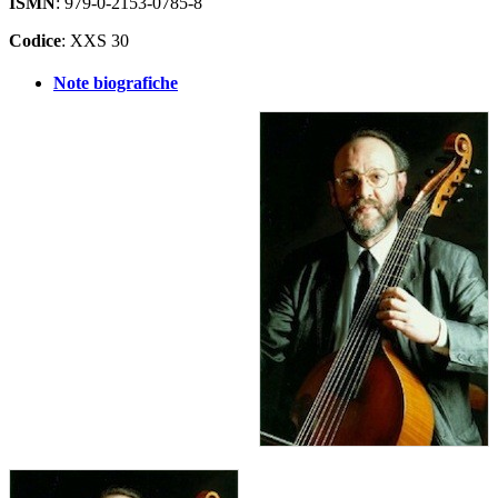
ISMN
: 979-0-2153-0785-8
Codice
: XXS 30
Note biografiche