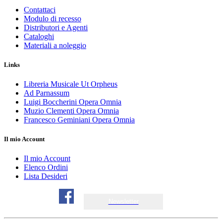
Contattaci
Modulo di recesso
Distributori e Agenti
Cataloghi
Materiali a noleggio
Links
Libreria Musicale Ut Orpheus
Ad Parnassum
Luigi Boccherini Opera Omnia
Muzio Clementi Opera Omnia
Francesco Geminiani Opera Omnia
Il mio Account
Il mio Account
Elenco Ordini
Lista Desideri
Newsletter