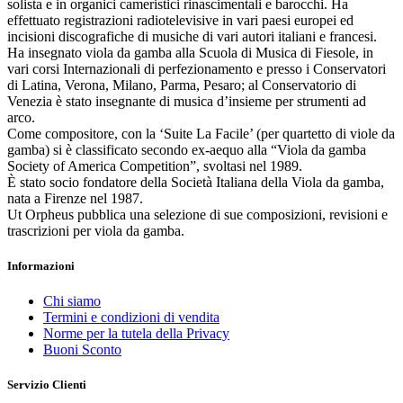
solista e in organici cameristici rinascimentali e barocchi. Ha
effettuato registrazioni radiotelevisive in vari paesi europei ed
incisioni discografiche di musiche di vari autori italiani e francesi.
Ha insegnato viola da gamba alla Scuola di Musica di Fiesole, in
vari corsi Internazionali di perfezionamento e presso i Conservatori
di Latina, Verona, Milano, Parma, Pesaro; al Conservatorio di
Venezia è stato insegnante di musica d’insieme per strumenti ad
arco.
Come compositore, con la ‘Suite La Facile’ (per quartetto di viole da
gamba) si è classificato secondo ex-aequo alla “Viola da gamba
Society of America Competition”, svoltasi nel 1989.
È stato socio fondatore della Società Italiana della Viola da gamba,
nata a Firenze nel 1987.
Ut Orpheus pubblica una selezione di sue composizioni, revisioni e
trascrizioni per viola da gamba.
Informazioni
Chi siamo
Termini e condizioni di vendita
Norme per la tutela della Privacy
Buoni Sconto
Servizio Clienti