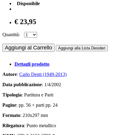
Disponibile
€ 23,95
Quantità:
Aggiungi al Carrello
Aggiungi alla Lista Desideri
Dettagli prodotto
Autore
:
Carlo Denti (1949-2013)
Data pubblicazione
: 1/4/2002
Tipologia
: Partitura e Parti
Pagine
: pp. 56 + parti pp. 24
Formato
: 210x297 mm
Rilegatura
: Punto metallico