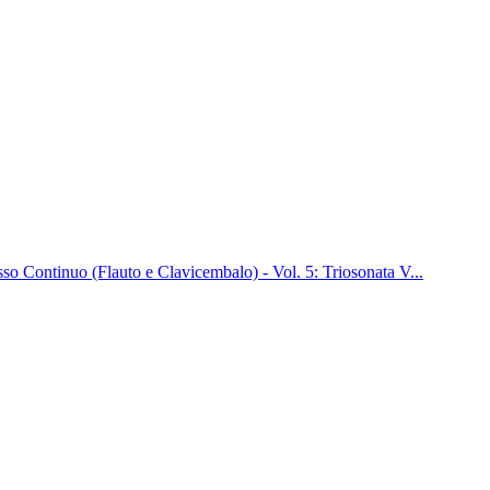
so Continuo (Flauto e Clavicembalo) - Vol. 5: Triosonata V...