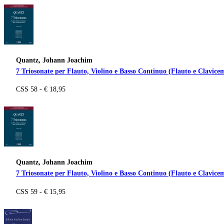
Quantz, Johann Joachim
7 Triosonate per Flauto, Violino e Basso Continuo (Flauto e Clavicem
CSS 58 - € 18,95
Quantz, Johann Joachim
7 Triosonate per Flauto, Violino e Basso Continuo (Flauto e Clavicem
CSS 59 - € 15,95