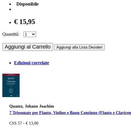
Disponibile
€ 15,95
Quantità:
Aggiungi al Carrello
Aggiungi alla Lista Desideri
Edizioni correlate
Quantz, Johann Joachim
7 Triosonate per Flauto, Violino e Basso Continuo (Flauto e Clavicem
CSS 57 - € 13,00