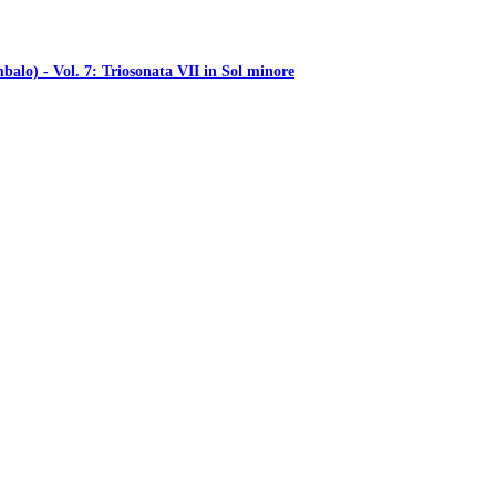
balo) - Vol. 7: Triosonata VII in Sol minore