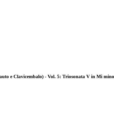
lauto e Clavicembalo) - Vol. 5: Triosonata V in Mi min