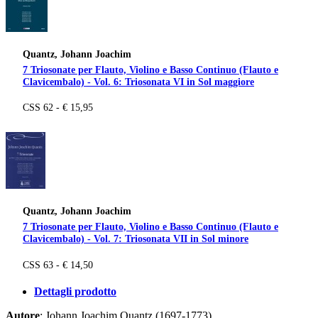
Quantz, Johann Joachim
7 Triosonate per Flauto, Violino e Basso Continuo (Flauto e
Clavicembalo) - Vol. 6: Triosonata VI in Sol maggiore
CSS 62 - € 15,95
Quantz, Johann Joachim
7 Triosonate per Flauto, Violino e Basso Continuo (Flauto e
Clavicembalo) - Vol. 7: Triosonata VII in Sol minore
CSS 63 - € 14,50
Dettagli prodotto
Autore
: Johann Joachim Quantz (1697-1773)