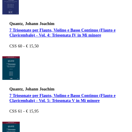
Quantz, Johann Joachim
7 Triosonate per Flauto, Violino e Basso Continuo (Flauto e
Clavicembalo) - Vol. 4: Triosonata IV in Mi minore
CSS 60 - € 15,50
Quantz, Johann Joachim
7 Triosonate per Flauto, Violino e Basso Continuo (Flauto e
Clavicembalo) - Vol. 5: Triosonata V in Mi minore
CSS 61 - € 15,95