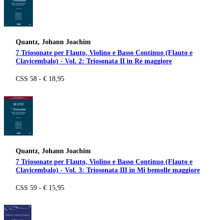
Quantz, Johann Joachim
7 Triosonate per Flauto, Violino e Basso Continuo (Flauto e
Clavicembalo) - Vol. 2: Triosonata II in Re maggiore
CSS 58 - € 18,95
Quantz, Johann Joachim
7 Triosonate per Flauto, Violino e Basso Continuo (Flauto e
Clavicembalo) - Vol. 3: Triosonata III in Mi bemolle maggiore
CSS 59 - € 15,95