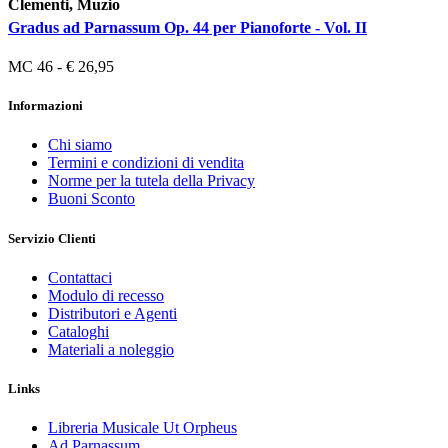
Clementi, Muzio
Gradus ad Parnassum Op. 44 per Pianoforte - Vol. II
MC 46 - € 26,95
Informazioni
Chi siamo
Termini e condizioni di vendita
Norme per la tutela della Privacy
Buoni Sconto
Servizio Clienti
Contattaci
Modulo di recesso
Distributori e Agenti
Cataloghi
Materiali a noleggio
Links
Libreria Musicale Ut Orpheus
Ad Parnassum