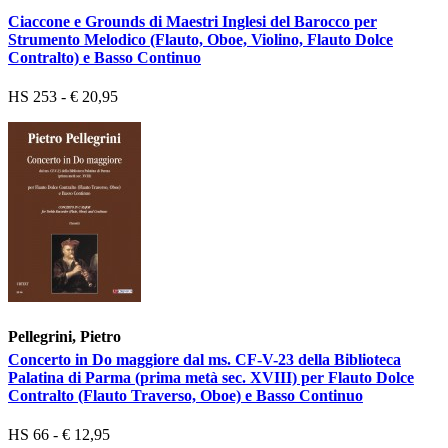
Ciaccone e Grounds di Maestri Inglesi del Barocco per
Strumento Melodico (Flauto, Oboe, Violino, Flauto Dolce
Contralto) e Basso Continuo
HS 253 - € 20,95
Pellegrini, Pietro
Concerto in Do maggiore dal ms. CF-V-23 della Biblioteca
Palatina di Parma (prima metà sec. XVIII) per Flauto Dolce
Contralto (Flauto Traverso, Oboe) e Basso Continuo
HS 66 - € 12,95