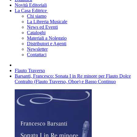
Novità Editoriali
La Casa Editrice
Chi siamo
La Libreria Musicale
News ed Eventi
Cataloghi
Materiali a Noleggio
Distributori e Agenti
Newsletter
Contattaci
Flauto Traverso
Barsanti, Francesco: Sonata I in Re minore per Flauto Dolce
Contralto (Flauto Traverso, Oboe) e Basso Continuo