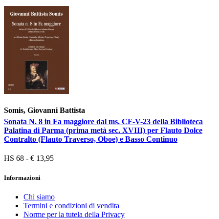
Somis, Giovanni Battista
Sonata N. 8 in Fa maggiore dal ms. CF-V-23 della Biblioteca
Palatina di Parma (prima metà sec. XVIII) per Flauto Dolce
Contralto (Flauto Traverso, Oboe) e Basso Continuo
HS 68 - € 13,95
Informazioni
Chi siamo
Termini e condizioni di vendita
Norme per la tutela della Privacy