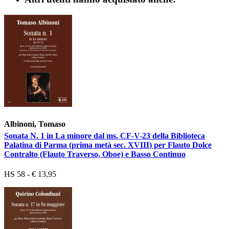
Albinoni, Tomaso
Sonata N. 1 in La minore dal ms. CF-V-23 della Biblioteca
Palatina di Parma (prima metà sec. XVIII) per Flauto Dolce
Contralto (Flauto Traverso, Oboe) e Basso Continuo
HS 58 - € 13,95